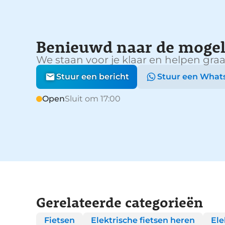
Benieuwd naar de mogel
We staan voor je klaar en helpen graa
Stuur een bericht
Stuur een What
Open
Sluit om 17:00
Gerelateerde categorieën
Fietsen
Elektrische fietsen heren
Ele