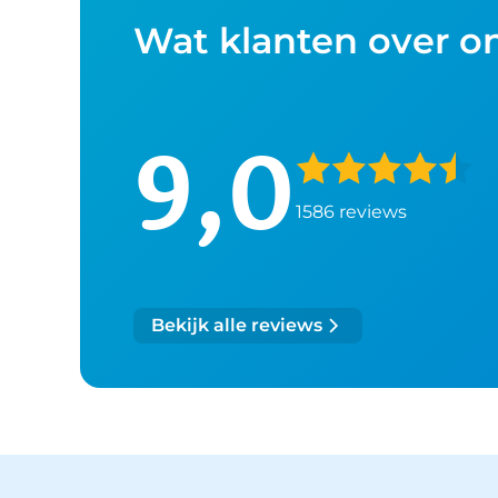
Wat klanten over o
9,0
1586 reviews
Bekijk alle reviews