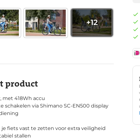
+
12
it product
, met 418Wh accu
 te schakelen via Shimano SC-EN500 display
diening
e fiets vast te zetten voor extra veiligheid
abiel stallen