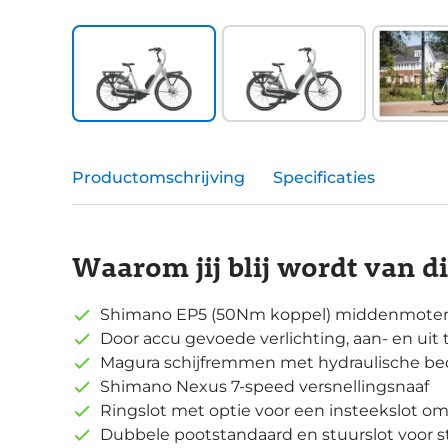
Productomschrijving
Specificaties
Waarom jij blij wordt van d
Shimano EP5 (50Nm koppel) middenmoter
Door accu gevoede verlichting, aan- en uit
Magura schijfremmen met hydraulische be
Shimano Nexus 7-speed versnellingsnaaf
Ringslot met optie voor een insteekslot om j
Dubbele pootstandaard en stuurslot voor st