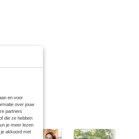
laan en voor
ormatie over jouw
ze partners
of die ze hebben
kun je meer lezen
 je akkoord met