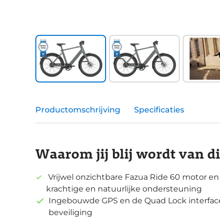
Productomschrijving
Specificaties
Waarom jij blij wordt van d
Vrijwel onzichtbare Fazua Ride 60 motor e
krachtige en natuurlijke ondersteuning
Ingebouwde GPS en de Quad Lock interfac
beveiliging