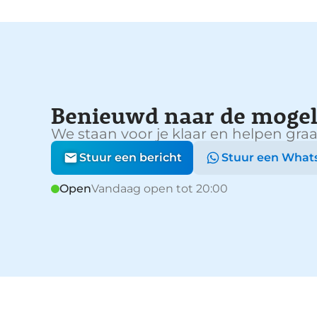
Benieuwd naar de mogel
We staan voor je klaar en helpen graa
Stuur een bericht
Stuur een What
Open
Vandaag open tot 20:00