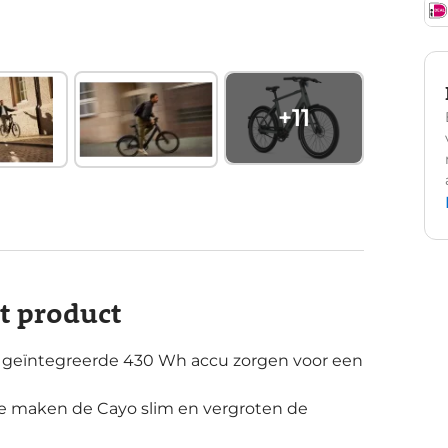
+
11
it product
n geïntegreerde 430 Wh accu zorgen voor een
e maken de Cayo slim en vergroten de