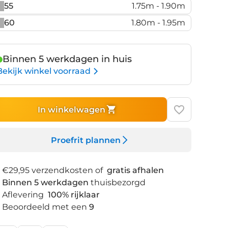
55
1.75m - 1.90m
60
1.80m - 1.95m
Binnen 5 werkdagen in huis
Bekijk winkel voorraad
In winkelwagen
Proefrit plannen
€29,95 verzendkosten of
gratis afhalen
Binnen 5 werkdagen
thuisbezorgd
Aflevering
100% rijklaar
Beoordeeld met een
9