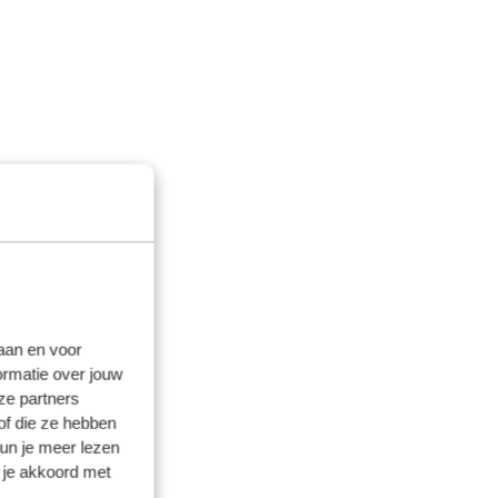
laan en voor
ormatie over jouw
ze partners
of die ze hebben
kun je meer lezen
 je akkoord met