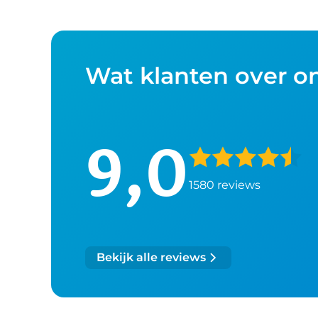
Wat klanten over o
9,0
1580 reviews
Bekijk alle reviews