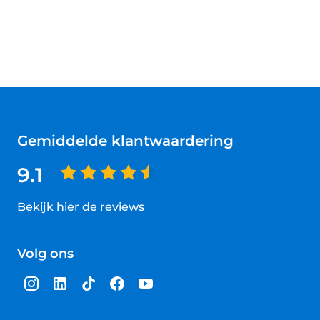
Gemiddelde klantwaardering
9.1
Bekijk hier de reviews
4.5
van
Volg ons
5
sterren