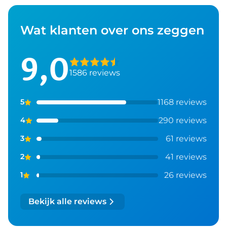
Wat klanten over ons zeggen
9,0
1586 reviews
1168 reviews
5
290 reviews
4
61 reviews
3
41 reviews
2
26 reviews
1
Bekijk alle reviews