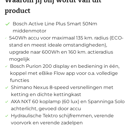
product
Bosch Active Line Plus Smart 50Nm
middenmotor
540Wh accu voor maximaal 135 km. radius (ECO-
stand en meest ideale omstandigheden),
upgrade naar 600Wh en 160 km. actieradius
mogelijk
Bosch Purion 200 display en bediening in één,
koppel met eBike Flow app voor o.a. volledige
functies
Shimano Nexus 8-speed versnellingen met
ketting en dichte kettingkast
AXA NXT 60 koplamp (60 lux) en Spanninga Solo
achterlicht, gevoed door accu
Hydraulische Tektro schijfremmen, verende
voorvork en verende zadelpen