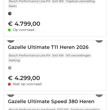
Bosch Performance Line PX
540 Wh
Traploze versnelling
Riem
€ 4.799,00
Op voorraad
1
/
17
Gazelle Ultimate T11 Heren 2026
Bosch Performance Line PX
540 Wh
1x11 versnellingen
Ketting
€ 4.299,00
Niet op voorraad
1
/
19
Gazelle Ultimate Speed 380 Heren
Bosch Performance Line Speed
500 Wh
Traploze versnelling