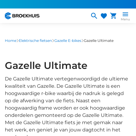
Overslaan
en
naar
Menu
de
inhoud
gaan
Home
Elektrische fietsen
Gazelle E-bikes
Gazelle Ultimate
Gazelle Ultimate
De Gazelle Ultimate vertegenwoordigd de ultieme
kwaliteit van Gazelle. De Gazelle Ultimate is een
hoogwaardige r-bike waarbij de nadruk is gelegd
op de afwerking van de fiets. Naast een
hoogwaardig frame worden er ook hoogwaardige
onderdelen gemonteerd op de Gazelle Ultimate.
Met de Gazelle Ultimate fiets je met gemak naar
het werk, en geniet je van jouw dagtocht in het