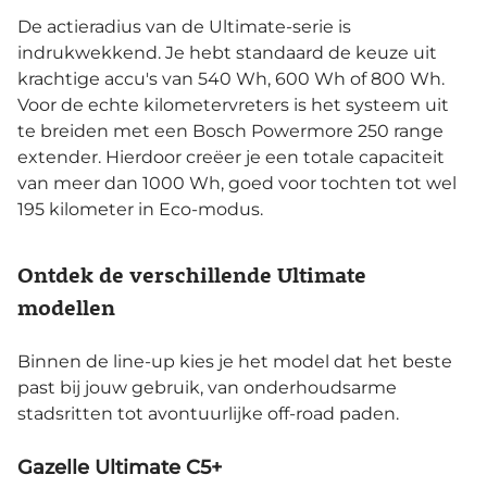
De actieradius van de Ultimate-serie is
indrukwekkend. Je hebt standaard de keuze uit
krachtige accu's van 540 Wh, 600 Wh of 800 Wh.
Voor de echte kilometervreters is het systeem uit
te breiden met een Bosch Powermore 250 range
extender. Hierdoor creëer je een totale capaciteit
van meer dan 1000 Wh, goed voor tochten tot wel
195 kilometer in Eco-modus.
Ontdek de verschillende Ultimate
modellen
Binnen de line-up kies je het model dat het beste
past bij jouw gebruik, van onderhoudsarme
stadsritten tot avontuurlijke off-road paden.
Gazelle Ultimate C5+