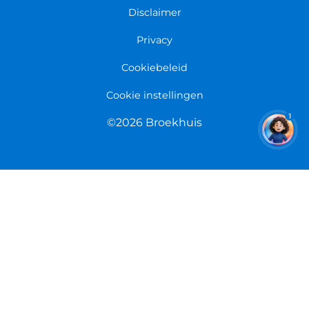
Fietsenwinkel Limmen
Disclaimer
Retourneren
Overeenkomst herroepen
Privacy
Cookiebeleid
Cookie instellingen
1
©2026 Broekhuis