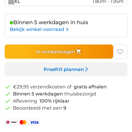
XL
1.80m - 1.95m
Binnen 5 werkdagen in huis
Bekijk winkel voorraad
In winkelwagen
Proefrit plannen
€29,95 verzendkosten of
gratis afhalen
Binnen 5 werkdagen
thuisbezorgd
Aflevering
100% rijklaar
Beoordeeld met een
9