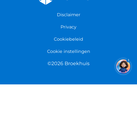
Fietsenwinkel Groningen
Garantie
Fietsenwinkel Limmen
Disclaimer
Retourneren
Overeenkomst herroepen
Privacy
Cookiebeleid
Cookie instellingen
1
©2026 Broekhuis