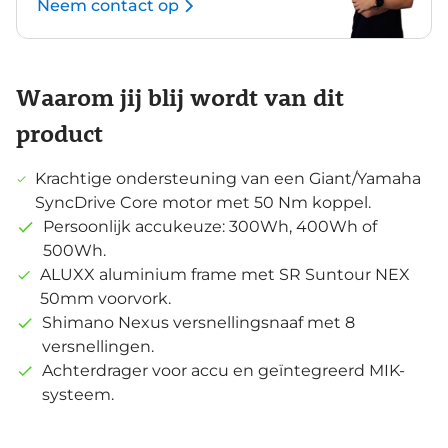
Neem contact op
Waarom jij blij wordt van dit
product
Krachtige ondersteuning van een Giant/Yamaha
SyncDrive Core motor met 50 Nm koppel.
Persoonlijk accukeuze: 300Wh, 400Wh of
500Wh.
ALUXX aluminium frame met SR Suntour NEX
50mm voorvork.
Shimano Nexus versnellingsnaaf met 8
versnellingen.
Achterdrager voor accu en geïntegreerd MIK-
systeem.