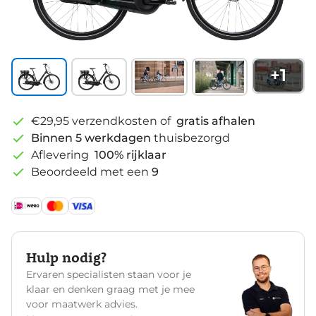
+
1
€29,95 verzendkosten of
gratis afhalen
Binnen 5 werkdagen
thuisbezorgd
Aflevering
100% rijklaar
Beoordeeld met een
9
Hulp nodig?
Ervaren specialisten staan voor je
klaar en denken graag met je mee
voor maatwerk advies.