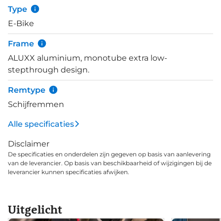
rijervaring. Lees ook onze blog waarin de Entour E+
Type
compleet uitlichten.
E-Bike
Frame
ALUXX aluminium, monotube extra low-
stepthrough design.
Remtype
Schijfremmen
Alle specificaties
Disclaimer
De specificaties en onderdelen zijn gegeven op basis van aanlevering
van de leverancier. Op basis van beschikbaarheid of wijzigingen bij de
leverancier kunnen specificaties afwijken.
Uitgelicht