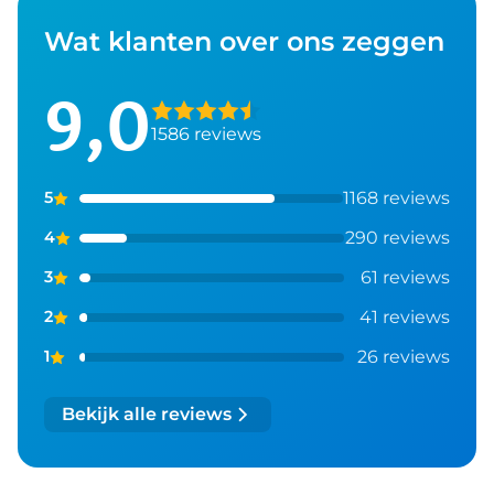
Wat klanten over ons zeggen
9,0
1586 reviews
1168 reviews
5
290 reviews
4
61 reviews
3
41 reviews
2
26 reviews
1
Bekijk alle reviews