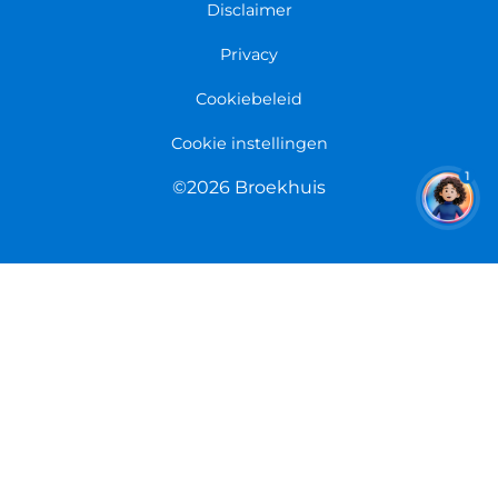
Fietsenwinkel Limmen
Disclaimer
Retourneren
Overeenkomst herroepen
Privacy
Cookiebeleid
Cookie instellingen
1
©2026 Broekhuis