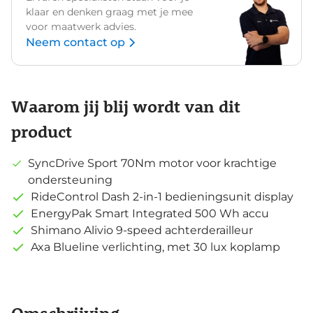
klaar en denken graag met je mee
voor maatwerk advies.
Neem contact op
Waarom jij blij wordt van dit
product
SyncDrive Sport 70Nm motor voor krachtige
ondersteuning
RideControl Dash 2-in-1 bedieningsunit display
EnergyPak Smart Integrated 500 Wh accu
Shimano Alivio 9-speed achterderailleur
Axa Blueline verlichting, met 30 lux koplamp
Omschrijving