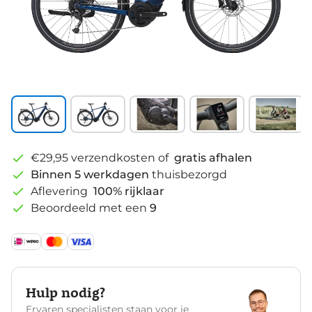
€29,95 verzendkosten of
gratis afhalen
Binnen 5 werkdagen
thuisbezorgd
Aflevering
100% rijklaar
Beoordeeld met een
9
Hulp nodig?
Ervaren specialisten staan voor je