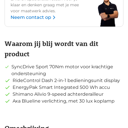
klaar en denken graag met je mee
voor maatwerk advies.
Neem contact op
Waarom jij blij wordt van dit
product
SyncDrive Sport 70Nm motor voor krachtige
ondersteuning
RideControl Dash 2-in-1 bedieningsunit display
EnergyPak Smart Integrated 500 Wh accu
Shimano Alivio 9-speed achterderailleur
Axa Blueline verlichting, met 30 lux koplamp
Omschrijving