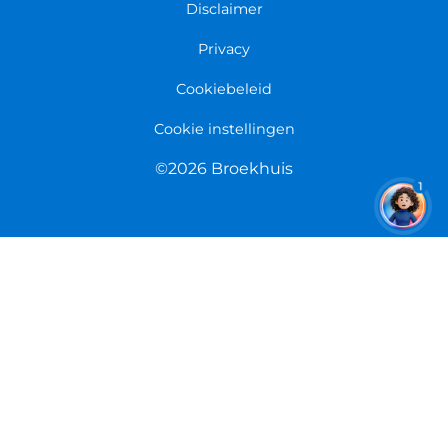
Fietsenwinkel Limmen
Disclaimer
Retourneren
Overeenkomst herroepen
Privacy
Cookiebeleid
Cookie instellingen
©2026 Broekhuis
1