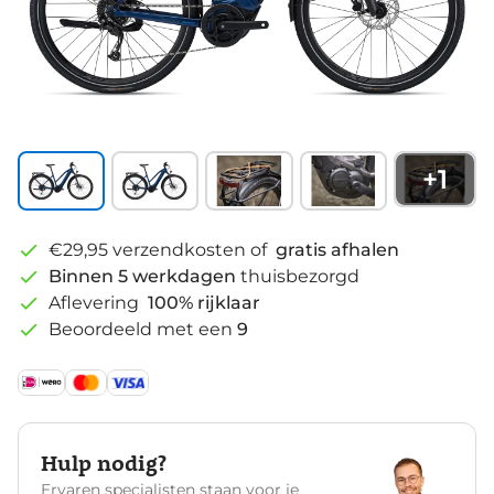
+
1
€29,95 verzendkosten of
gratis afhalen
Binnen 5 werkdagen
thuisbezorgd
Aflevering
100% rijklaar
Beoordeeld met een
9
Hulp nodig?
Ervaren specialisten staan voor je