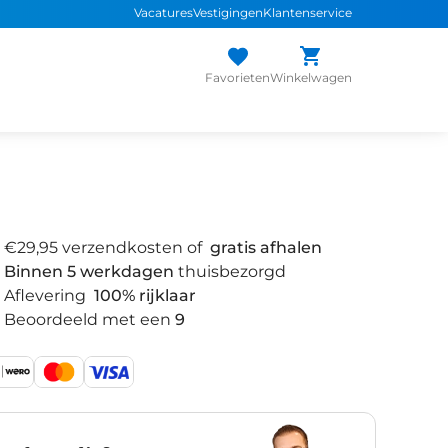
Vacatures
Vestigingen
Klantenservice
Favorieten
Winkelwagen
€29,95 verzendkosten of
gratis afhalen
Binnen 5 werkdagen
thuisbezorgd
Aflevering
100% rijklaar
Beoordeeld met een
9