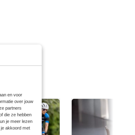
laan en voor
ormatie over jouw
ze partners
of die ze hebben
kun je meer lezen
 je akkoord met