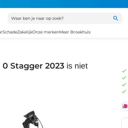
Waar ben je naar op zoek?
ur
Schade
Zakelijk
Onze merken
Meer Broekhuis
o 0 Stagger 2023
is niet