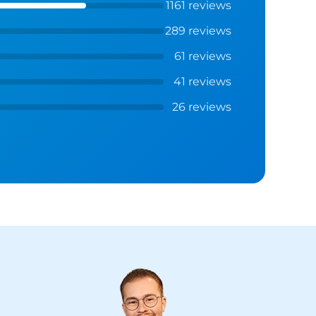
1161 reviews
289 reviews
61 reviews
41 reviews
26 reviews