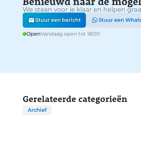
Benieuwd naar de mogel
We staan voor je klaar en helpen graa
Stuur een bericht
Stuur een What
Open
Vandaag open tot 18:00
Gerelateerde categorieën
Archief