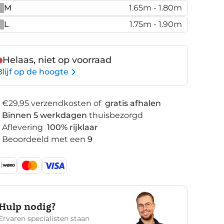
M
1.65m - 1.80m
L
1.75m - 1.90m
Helaas, niet op voorraad
Blijf op de hoogte
€29,95 verzendkosten of
gratis afhalen
Binnen 5 werkdagen
thuisbezorgd
Aflevering
100% rijklaar
Beoordeeld met een
9
Hulp nodig?
Ervaren specialisten staan