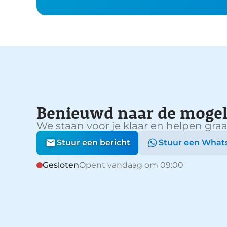
Benieuwd naar de mogel
We staan voor je klaar en helpen graa
Stuur een bericht
Stuur een What
Gesloten
Opent vandaag om 09:00