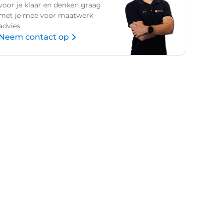
voor je klaar en denken graag
met je mee voor maatwerk
advies.
Neem contact op