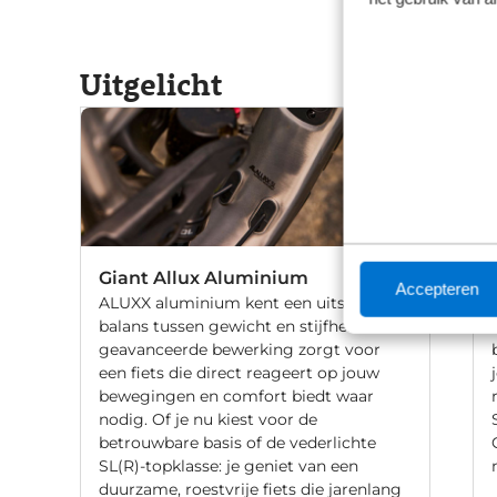
Uitgelicht
Giant Allux Aluminium
Accepteren
ALUXX aluminium kent een uitstekende
balans tussen gewicht en stijfheid. De
geavanceerde bewerking zorgt voor
een fiets die direct reageert op jouw
bewegingen en comfort biedt waar
nodig. Of je nu kiest voor de
betrouwbare basis of de vederlichte
SL(R)-topklasse: je geniet van een
duurzame, roestvrije fiets die jarenlang