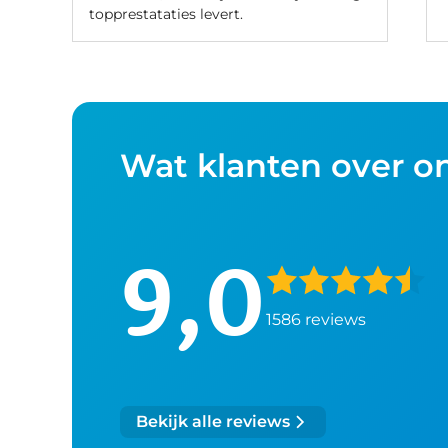
topprestataties levert.
Wat klanten over o
9,0
1586 reviews
Bekijk alle reviews