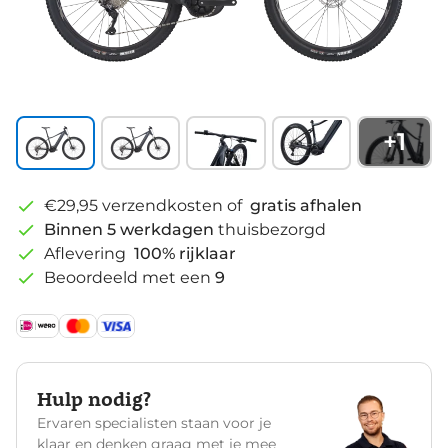
+
1
€29,95 verzendkosten of
gratis afhalen
Binnen 5 werkdagen
thuisbezorgd
Aflevering
100% rijklaar
Beoordeeld met een
9
Hulp nodig?
Ervaren specialisten staan voor je
klaar en denken graag met je mee