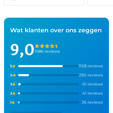
Wat klanten over ons zeggen
9,0
1586 reviews
1168 reviews
5
290 reviews
4
61 reviews
3
41 reviews
2
26 reviews
1