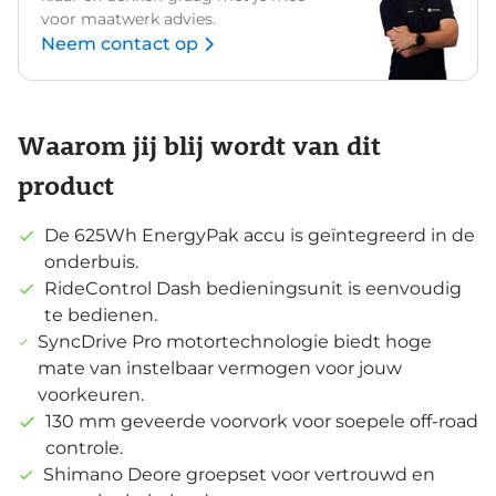
voor maatwerk advies.
Neem contact op
Waarom jij blij wordt van dit
product
De 625Wh EnergyPak accu is geïntegreerd in de
onderbuis.
RideControl Dash bedieningsunit is eenvoudig
te bedienen.
SyncDrive Pro motortechnologie biedt hoge
mate van instelbaar vermogen voor jouw
voorkeuren.
130 mm geveerde voorvork voor soepele off-road
controle.
Shimano Deore groepset voor vertrouwd en