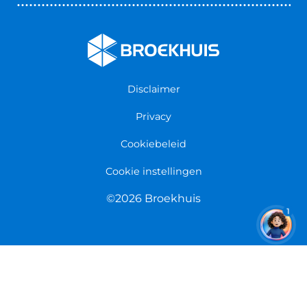
Nieuws & Blogs
Fietsenwinkel Cuijk
Werken bij Broekhuis
Fietsenwinkel Enschede
Algemene voorwaarden
Fietsenwinkel Groningen
Garantie
Fietsenwinkel Limmen
Disclaimer
Retourneren
Overeenkomst herroepen
Privacy
Cookiebeleid
Cookie instellingen
©2026 Broekhuis
1