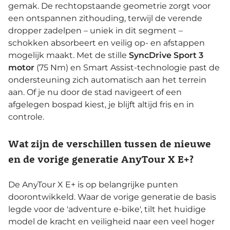
gemak. De rechtopstaande geometrie zorgt voor
een ontspannen zithouding, terwijl de verende
dropper zadelpen – uniek in dit segment –
schokken absorbeert en veilig op- en afstappen
mogelijk maakt. Met de stille
SyncDrive Sport 3
motor
(75 Nm) en Smart Assist-technologie past de
ondersteuning zich automatisch aan het terrein
aan. Of je nu door de stad navigeert of een
afgelegen bospad kiest, je blijft altijd fris en in
controle.
Wat zijn de verschillen tussen de nieuwe
en de vorige generatie AnyTour X E+?
De AnyTour X E+ is op belangrijke punten
doorontwikkeld. Waar de vorige generatie de basis
legde voor de 'adventure e-bike', tilt het huidige
model de kracht en veiligheid naar een veel hoger