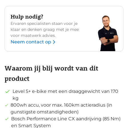
Hulp nodig?
Ervaren specialisten staan voor je
klaar en denken graag met je mee
voor maatwerk advies.
Neem contact op
Waarom jij blij wordt van dit
product
Level 5+ e-bike met een draaggewicht van 170
kg
800wh accu, voor max. 160km actieradius (in
gunstigste omstandigheden)
Bosch Performance Line CX aandrijving (85 Nm)
en Smart System