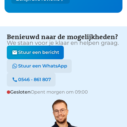
Benieuwd naar de mogelijkheden?
We staan voor je klaar en helpen graag.
Stuur een bericht
Stuur een WhatsApp
0546 - 861 807
Gesloten
Opent morgen om 09:00