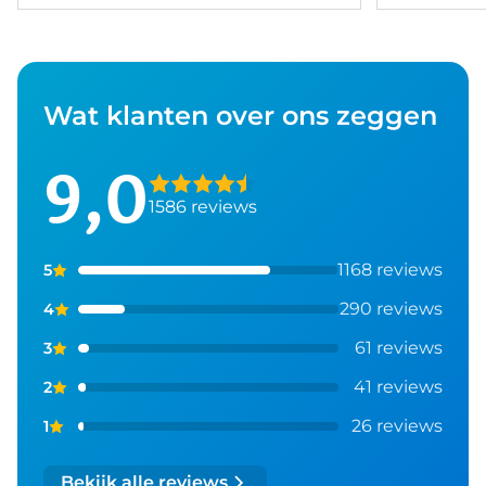
Wat klanten over ons zeggen
9,0
1586 reviews
1168 reviews
5
290 reviews
4
61 reviews
3
41 reviews
2
26 reviews
1
Bekijk alle reviews