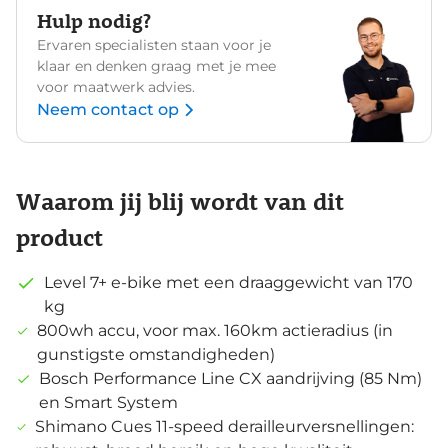
Hulp nodig?
Ervaren specialisten staan voor je
klaar en denken graag met je mee
voor maatwerk advies.
Neem contact op
Waarom jij blij wordt van dit
product
Level 7+ e-bike met een draaggewicht van 170
kg
800wh accu, voor max. 160km actieradius (in
gunstigste omstandigheden)
Bosch Performance Line CX aandrijving (85 Nm)
en Smart System
Shimano Cues 11-speed derailleurversnellingen: