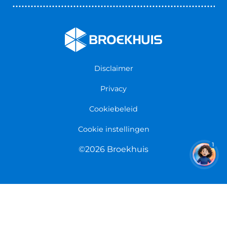
Nieuws & Blogs
Fietsenwinkel Cuijk
Werken bij Broekhuis
Fietsenwinkel Enschede
Algemene voorwaarden
Fietsenwinkel Groningen
Garantie
Fietsenwinkel Limmen
Disclaimer
Retourneren
Overeenkomst herroepen
Privacy
Cookiebeleid
Cookie instellingen
1
©2026 Broekhuis