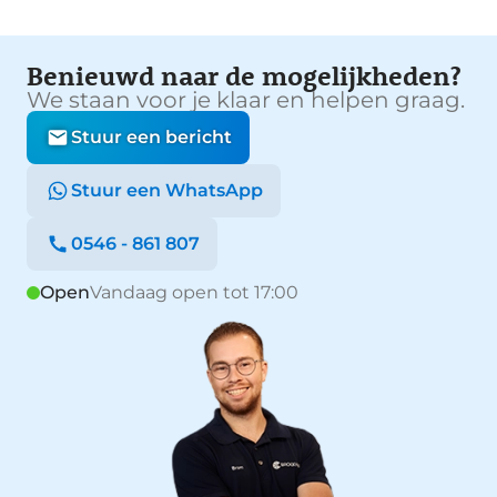
Benieuwd naar de mogelijkheden?
We staan voor je klaar en helpen graag.
Stuur een bericht
Stuur een WhatsApp
0546 - 861 807
Open
Vandaag open tot 17:00