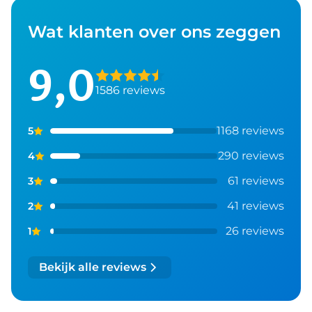
Wat klanten over ons zeggen
9,0
1586 reviews
1168 reviews
5
290 reviews
4
61 reviews
3
41 reviews
2
26 reviews
1
Bekijk alle reviews