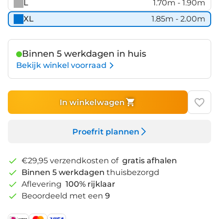
L
1.70m - 1.90m
XL
1.85m - 2.00m
Binnen 5 werkdagen in huis
Bekijk winkel voorraad
In winkelwagen
Proefrit plannen
€29,95 verzendkosten of
gratis afhalen
Binnen 5 werkdagen
thuisbezorgd
Aflevering
100% rijklaar
Beoordeeld met een
9