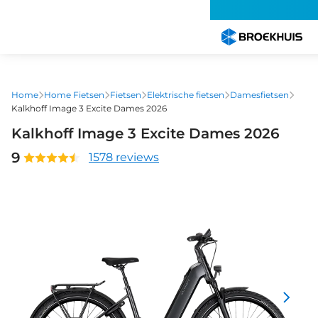
Overslaan
en
naar
de
inhoud
gaan
Home
Home Fietsen
Fietsen
Elektrische fietsen
Damesfietsen
Kalkhoff Image 3 Excite Dames 2026
Kalkhoff Image 3 Excite Dames 2026
9
1578 reviews