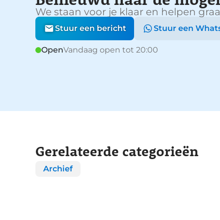
We staan voor je klaar en helpen graa
Stuur een bericht
Stuur een What
Open
Vandaag open tot 20:00
Gerelateerde categorieën
Archief