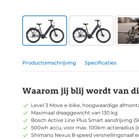
Productomschrijving
Specificaties
Waarom jij blij wordt van d
Level 3 Move e-bike, hoogwaardige afmont
Maximaal draaggewicht van 130 kg
Bosch Active Line Plus Smart aandrijving 
500wh accu, voor max. 100km actieradius 
Shimano Nexus 8-speed versnellingsnaaf e