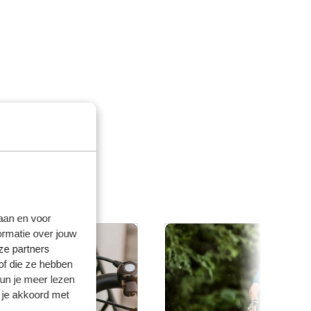
laan en voor
ormatie over jouw
ze partners
of die ze hebben
kun je meer lezen
 je akkoord met