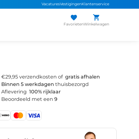
Vacatures
Vestigingen
Klantenservice
Favorieten
Winkelwagen
€29,95 verzendkosten of
gratis afhalen
Binnen 5 werkdagen
thuisbezorgd
Aflevering
100% rijklaar
Beoordeeld met een
9