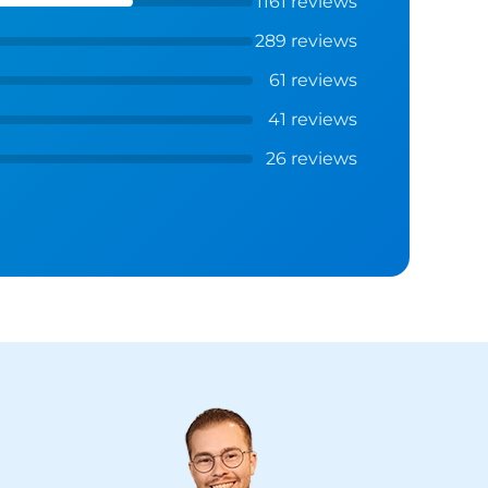
1161 reviews
289 reviews
61 reviews
41 reviews
26 reviews