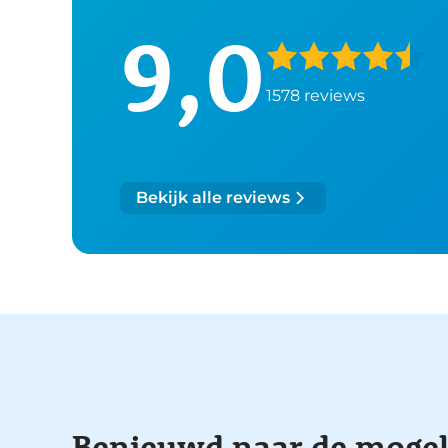
9,0
1578 reviews
Bekijk alle reviews
Benieuwd naar de mogel