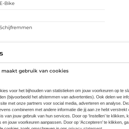
E-Bike
Schijfremmen
vering van de leverancier. Op basis van beschikbaarheid of
 maakt gebruik van cookies
kies voor het bijhouden van statistieken om jouw voorkeuren op te s
en (bijvoorbeeld het afstemmen van advertenties). Ook delen we inf
site met onze partners voor social media, adverteren en analyse. De
ens combineren met andere informatie die jij aan ze hebt verstrekt 
s van jouw gebruik van hun services. Door op ‘Instellen’ te klikken, 
 en jouw voorkeuren aanpassen. Door op ‘Accepteren’ te klikken, ga
lle cookies zoals omschreven in ons
privacy statement
.