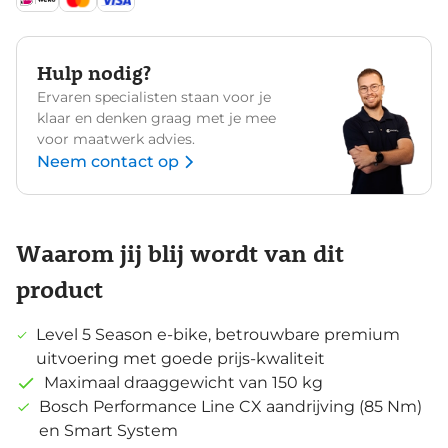
Hulp nodig?
Ervaren specialisten staan voor je
klaar en denken graag met je mee
voor maatwerk advies.
Neem contact op
Waarom jij blij wordt van dit
product
Level 5 Season e-bike, betrouwbare premium
uitvoering met goede prijs-kwaliteit
Maximaal draaggewicht van 150 kg
Bosch Performance Line CX aandrijving (85 Nm)
en Smart System