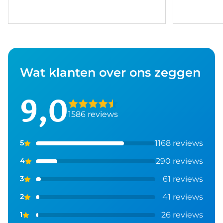
Wat klanten over ons zeggen
9,0
1586 reviews
1168 reviews
5
290 reviews
4
61 reviews
3
41 reviews
2
26 reviews
1