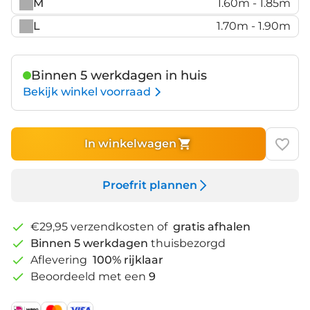
M
1.60m - 1.85m
L
1.70m - 1.90m
Binnen 5 werkdagen in huis
Bekijk winkel voorraad
In winkelwagen
Proefrit plannen
€29,95 verzendkosten of
gratis afhalen
Binnen 5 werkdagen
thuisbezorgd
Aflevering
100% rijklaar
Beoordeeld met een
9