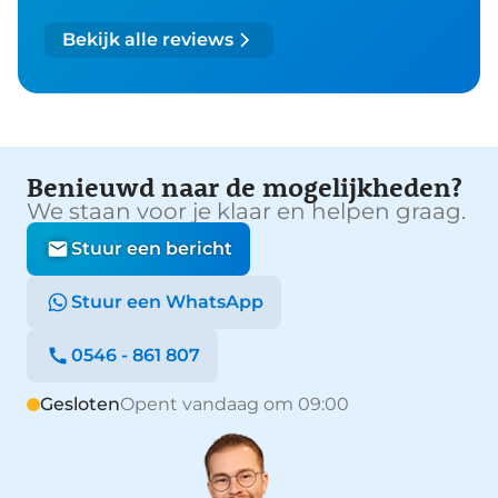
Bekijk alle reviews
Benieuwd naar de mogelijkheden?
We staan voor je klaar en helpen graag.
Stuur een bericht
Stuur een WhatsApp
0546 - 861 807
Gesloten
Opent vandaag om 09:00