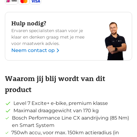
Hulp nodig?
Ervaren specialisten staan voor je
klaar en denken graag met je mee
voor maatwerk advies.
Neem contact op
Waarom jij blij wordt van dit
product
Level 7 Excite+ e-bike, premium klasse
Maximaal draaggewicht van 170 kg
Bosch Performance Line CX aandrijving (85 Nm)
en Smart System
750wh accu, voor max. 150km actieradius (in