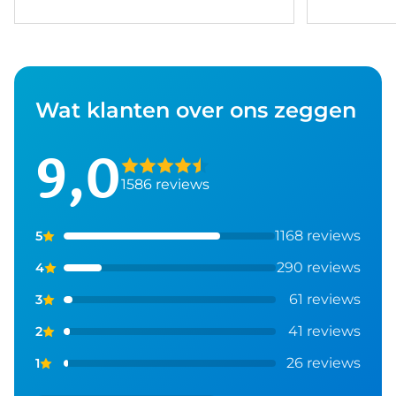
Wat klanten over ons zeggen
9,0
1586 reviews
1168 reviews
5
290 reviews
4
61 reviews
3
41 reviews
2
26 reviews
1