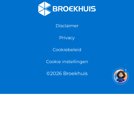
Fietsenwinkel Enschede
Algemene voorwaarden
Fietsenwinkel Groningen
Garantie
Fietsenwinkel Limmen
Disclaimer
Retourneren
Overeenkomst herroepen
Privacy
Cookiebeleid
Cookie instellingen
1
©2026 Broekhuis