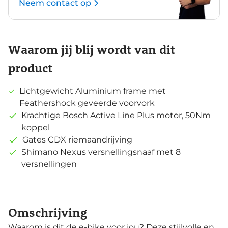
Neem contact op
Waarom jij blij wordt van dit
product
Lichtgewicht Aluminium frame met
Feathershock geveerde voorvork
Krachtige Bosch Active Line Plus motor, 50Nm
koppel
Gates CDX riemaandrijving
Shimano Nexus versnellingsnaaf met 8
versnellingen
Omschrijving
Waarom is dit de e-bike voor jou? Deze stijlvolle en