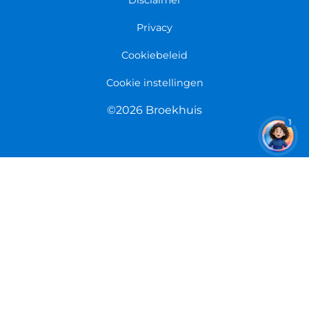
Retourneren
Overeenkomst herroepen
Privacy
Cookiebeleid
Cookie instellingen
©2026 Broekhuis
1