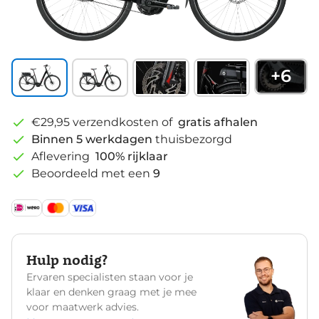
+
6
€29,95 verzendkosten of
gratis afhalen
Binnen 5 werkdagen
thuisbezorgd
Aflevering
100% rijklaar
Beoordeeld met een
9
Hulp nodig?
Ervaren specialisten staan voor je
klaar en denken graag met je mee
voor maatwerk advies.