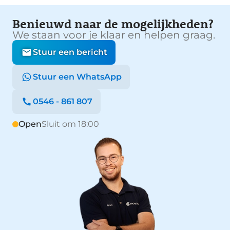
Benieuwd naar de mogelijkheden?
We staan voor je klaar en helpen graag.
Stuur een bericht
Stuur een WhatsApp
0546 - 861 807
Open
Sluit om 18:00