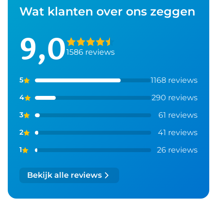
Wat klanten over ons zeggen
9,0
1586 reviews
1168 reviews
5
290 reviews
4
61 reviews
3
41 reviews
2
26 reviews
1
Bekijk alle reviews