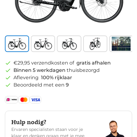
€29,95 verzendkosten of
gratis afhalen
Binnen 5 werkdagen
thuisbezorgd
Aflevering
100% rijklaar
Beoordeeld met een
9
Hulp nodig?
Ervaren specialisten staan voor je
klaar en denken graag met je mee