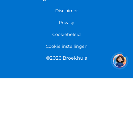
Garantie
Fietsenwinkel Limmen
Disclaimer
Retourneren
Overeenkomst herroepen
Privacy
Cookiebeleid
Cookie instellingen
1
©2026 Broekhuis