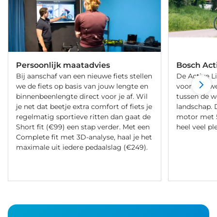
Persoonlijk maatadvies
Bosch Act
Bij aanschaf van een nieuwe fiets stellen
De Active L
we de fiets op basis van jouw lengte en
voor elke we
binnenbeenlengte direct voor je af. Wil
tussen de w
je net dat beetje extra comfort of fiets je
landschap. D
regelmatig sportieve ritten dan gaat de
motor met 
Short fit (€99) een stap verder. Met een
heel veel ple
Complete fit met 3D-analyse, haal je het
maximale uit iedere pedaalslag (€249).