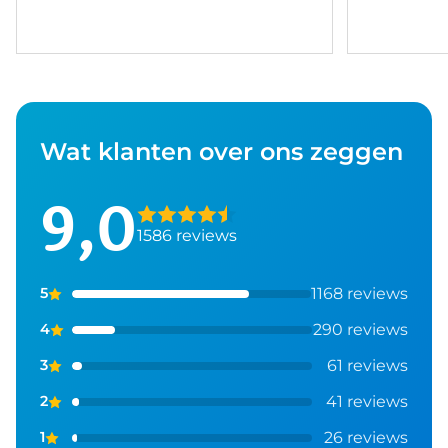
Wat klanten over ons zeggen
9,0
1586 reviews
1168 reviews
5
290 reviews
4
61 reviews
3
41 reviews
2
26 reviews
1