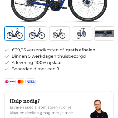
€29,95 verzendkosten of
gratis afhalen
Binnen 5 werkdagen
thuisbezorgd
Aflevering
100% rijklaar
Beoordeeld met een
9
Hulp nodig?
Ervaren specialisten staan voor je
klaar en denken graag met je mee