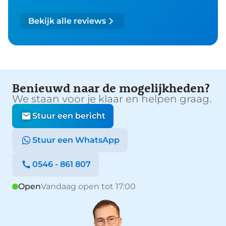
Bekijk alle reviews
Benieuwd naar de mogelijkheden?
We staan voor je klaar en helpen graag.
Stuur een bericht
Stuur een WhatsApp
0546 - 861 807
Open
Vandaag open tot 17:00