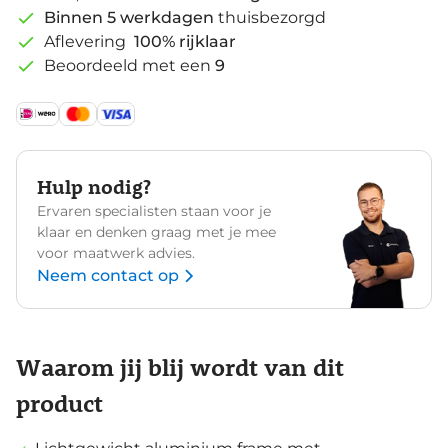
Binnen 5 werkdagen
thuisbezorgd
Aflevering
100% rijklaar
Beoordeeld met een
9
Hulp nodig?
Ervaren specialisten staan voor je
klaar en denken graag met je mee
voor maatwerk advies.
Neem contact op
Waarom jij blij wordt van dit
product