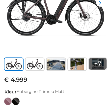
+
7
€ 4.999
Kleur
Aubergine Primera Matt
Aubergine
Off