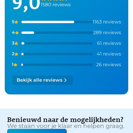
9,0
1580 reviews
1163 reviews
5
289 reviews
4
61 reviews
3
41 reviews
2
26 reviews
1
Bekijk alle reviews
Benieuwd naar de mogelijkheden?
We staan voor je klaar en helpen graag.