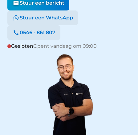
Stuur een bericht
Stuur een WhatsApp
0546 - 861 807
Gesloten
Opent vandaag om 09:00