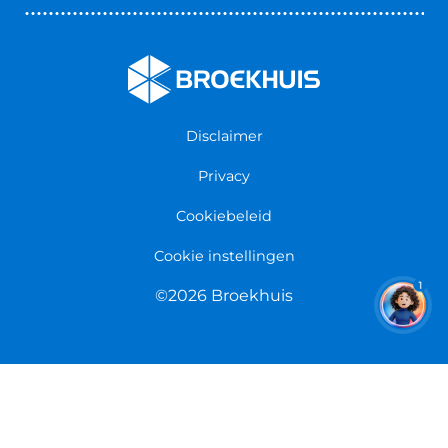
Nieuws & Blogs
Fietsenwinkel Cuijk
Werken bij Broekhuis
Fietsenwinkel Enschede
Algemene voorwaarden
Fietsenwinkel Groningen
Garantie
Fietsenwinkel Limmen
Disclaimer
Retourneren
Overeenkomst herroepen
Privacy
Cookiebeleid
Cookie instellingen
1
©2026 Broekhuis