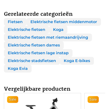
Gerelateerde categorieën
Fietsen
Elektrische fietsen middenmotor
Elektrische fietsen
Koga
Elektrische fietsen met riemaandrijving
Elektrische fietsen dames
Elektrische fietsen lage instap
Elektrische stadsfietsen
Koga E-bikes
Koga Evia
Vergelijkbare producten
Sale
Sale