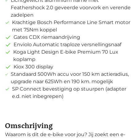
Lichtgewicht aluminium frame met
Feathershock 2.0 geveerde voorvork en verende
zadelpen
Krachtige Bosch Performance Line Smart motor
met 75Nm koppel
Gates CDX riemaandrijving
Enviolo Automatic traploze versnellingsnaaf
Koga Light Design E-bike Premium 70 Lux
koplamp
Kiox 300 display
Standaard 500Wh accu voor 150 km actieradius,
upgrade naar 625Wh en 190 km. mogelijk
SP Connect bevestiging op stuurpen (adapter
e.d. niet inbegrepen)
Omschrijving
Waarom is dit de e-bike voor jou? Jij zoekt een e-