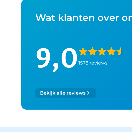
Wat klanten over o
9,0
1578 reviews
Bekijk alle reviews