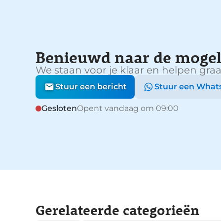
Benieuwd naar de mogel
We staan voor je klaar en helpen graa
Stuur een bericht
Stuur een What
Gesloten
Opent vandaag om 09:00
Gerelateerde categorieën