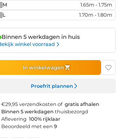
ack
M
1.65m - 1.75m
gh
L
1.70m - 1.80m
Binnen 5 werkdagen in huis
Bekijk winkel voorraad
In winkelwagen
Proefrit plannen
€29,95 verzendkosten of
gratis afhalen
Binnen 5 werkdagen
thuisbezorgd
Aflevering
100% rijklaar
Beoordeeld met een
9