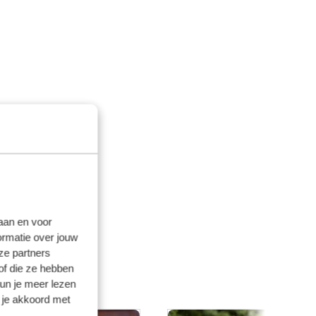
laan en voor
ormatie over jouw
ze partners
of die ze hebben
kun je meer lezen
 je akkoord met