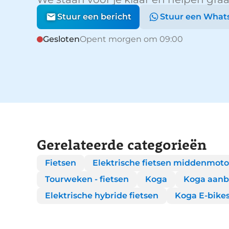
Stuur een bericht
Stuur een What
Gesloten
Opent morgen om 09:00
Gerelateerde categorieën
Fietsen
Elektrische fietsen middenmoto
Tourweken - fietsen
Koga
Koga aanb
Elektrische hybride fietsen
Koga E-bike