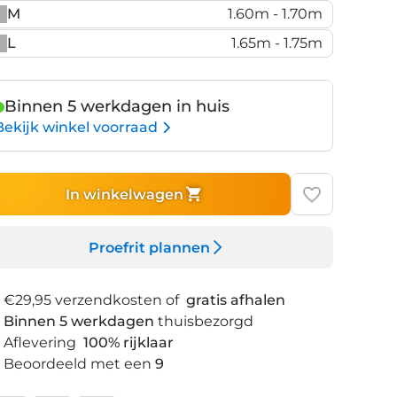
M
1.60m - 1.70m
L
1.65m - 1.75m
Binnen 5 werkdagen in huis
Bekijk winkel voorraad
In winkelwagen
Proefrit plannen
€29,95 verzendkosten of
gratis afhalen
Binnen 5 werkdagen
thuisbezorgd
Aflevering
100% rijklaar
Beoordeeld met een
9