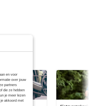
laan en voor
ormatie over jouw
ze partners
of die ze hebben
kun je meer lezen
 je akkoord met