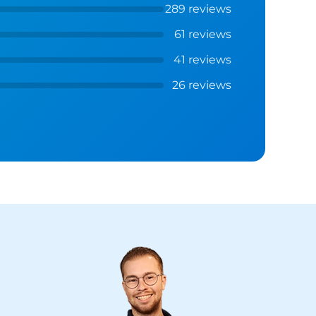
289 reviews
61 reviews
41 reviews
26 reviews