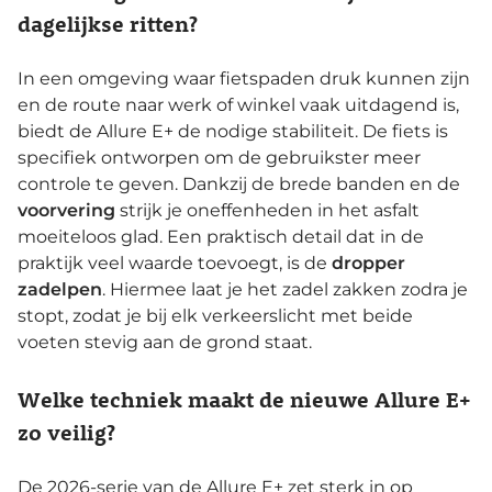
dagelijkse ritten?
In een omgeving waar fietspaden druk kunnen zijn
en de route naar werk of winkel vaak uitdagend is,
biedt de Allure E+ de nodige stabiliteit. De fiets is
specifiek ontworpen om de gebruikster meer
controle te geven. Dankzij de brede banden en de
voorvering
strijk je oneffenheden in het asfalt
moeiteloos glad. Een praktisch detail dat in de
praktijk veel waarde toevoegt, is de
dropper
zadelpen
. Hiermee laat je het zadel zakken zodra je
stopt, zodat je bij elk verkeerslicht met beide
voeten stevig aan de grond staat.
Welke techniek maakt de nieuwe Allure E+
zo veilig?
De 2026-serie van de Allure E+ zet sterk in op