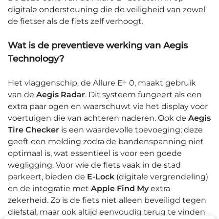
digitale ondersteuning die de veiligheid van zowel
de fietser als de fiets zelf verhoogt.
Wat is de preventieve werking van Aegis
Technology?
Het vlaggenschip, de Allure E+ 0, maakt gebruik
van de
Aegis Radar
. Dit systeem fungeert als een
extra paar ogen en waarschuwt via het display voor
voertuigen die van achteren naderen. Ook de
Aegis
Tire Checker
is een waardevolle toevoeging; deze
geeft een melding zodra de bandenspanning niet
optimaal is, wat essentieel is voor een goede
wegligging. Voor wie de fiets vaak in de stad
parkeert, bieden de
E-Lock
(digitale vergrendeling)
en de integratie met
Apple Find My
extra
zekerheid. Zo is de fiets niet alleen beveiligd tegen
diefstal, maar ook altijd eenvoudig terug te vinden