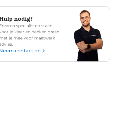
Hulp nodig?
Ervaren specialisten staan
voor je klaar en denken graag
met je mee voor maatwerk
advies.
Neem contact op