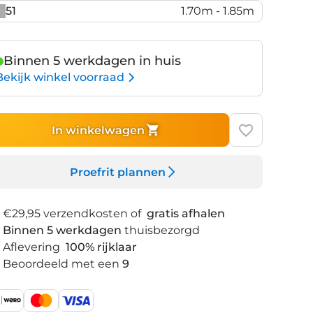
51
1.70m - 1.85m
Binnen 5 werkdagen in huis
Bekijk winkel voorraad
In winkelwagen
Proefrit plannen
€29,95 verzendkosten of
gratis afhalen
Binnen 5 werkdagen
thuisbezorgd
Aflevering
100% rijklaar
Beoordeeld met een
9