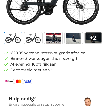
+
2
€29,95 verzendkosten of
gratis afhalen
Binnen 5 werkdagen
thuisbezorgd
Aflevering
100% rijklaar
Beoordeeld met een
9
Hulp nodig?
Ervaren specialisten staan voor je