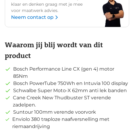
klaar en denken graag met je mee
voor maatwerk advies.
Neem contact op
Waarom jij blij wordt van dit
product
Bosch Performance Line CX (gen 4) motor
85Nm
Bosch PowerTube 750Wh en Intuvia 100 display
Schwalbe Super Moto-X 62mm anti lek banden
Cane Creek New Thudbuster ST verende
zadelpen.
Suntour 100mm verende voorvork
Enviolo 380 traploze naafversnelling met
riemaandrijving