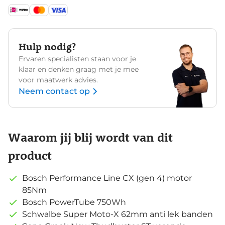
Hulp nodig?
Ervaren specialisten staan voor je
klaar en denken graag met je mee
voor maatwerk advies.
Neem contact op
Waarom jij blij wordt van dit
product
Bosch Performance Line CX (gen 4) motor
85Nm
Bosch PowerTube 750Wh
Schwalbe Super Moto-X 62mm anti lek banden