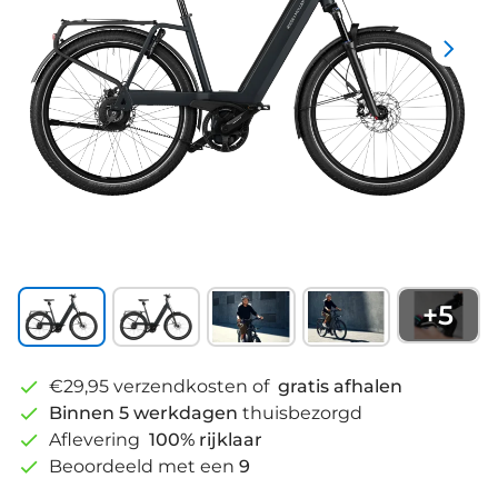
+
5
€29,95 verzendkosten of
gratis afhalen
Binnen 5 werkdagen
thuisbezorgd
Aflevering
100% rijklaar
Beoordeeld met een
9