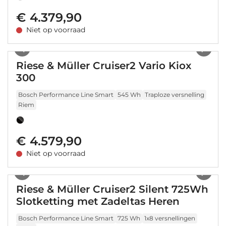
€ 4.379,90
Niet op voorraad
1
/
8
Riese & Müller Cruiser2 Vario Kiox
300
Bosch Performance Line Smart
545 Wh
Traploze versnelling
Riem
€ 4.579,90
Niet op voorraad
1
/
7
Riese & Müller Cruiser2 Silent 725Wh
Slotketting met Zadeltas Heren
Bosch Performance Line Smart
725 Wh
1x8 versnellingen