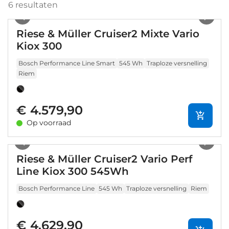
6
resultaten
1
/
8
Riese & Müller Cruiser2 Mixte Vario
Kiox 300
Bosch Performance Line Smart
545 Wh
Traploze versnelling
Riem
€ 4.579,90
Op voorraad
1
/
14
Riese & Müller Cruiser2 Vario Perf
Line Kiox 300 545Wh
Bosch Performance Line
545 Wh
Traploze versnelling
Riem
€ 4.629,90