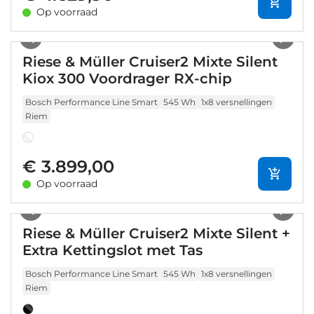
Op voorraad
1
/
10
Riese & Müller Cruiser2 Mixte Silent
Kiox 300 Voordrager RX-chip
Bosch Performance Line Smart
545 Wh
1x8 versnellingen
Riem
€ 3.899,00
Op voorraad
1
/
7
Riese & Müller Cruiser2 Mixte Silent +
Extra Kettingslot met Tas
Bosch Performance Line Smart
545 Wh
1x8 versnellingen
Riem