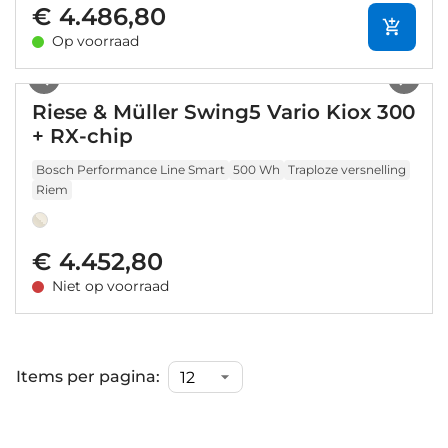
€ 4.486,80
Op voorraad
1
/
9
Riese & Müller Swing5 Vario Kiox 300
+ RX-chip
Bosch Performance Line Smart
500 Wh
Traploze versnelling
Riem
€ 4.452,80
Niet op voorraad
Items per pagina: