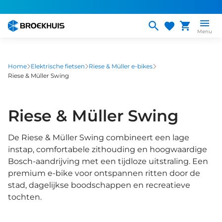
Overslaan
en
naar
Menu
de
inhoud
gaan
Home
Elektrische fietsen
Riese & Müller e-bikes
Riese & Müller Swing
Riese & Müller Swing
De Riese & Müller Swing combineert een lage
instap, comfortabele zithouding en hoogwaardige
Bosch-aandrijving met een tijdloze uitstraling. Een
premium e-bike voor ontspannen ritten door de
stad, dagelijkse boodschappen en recreatieve
tochten.