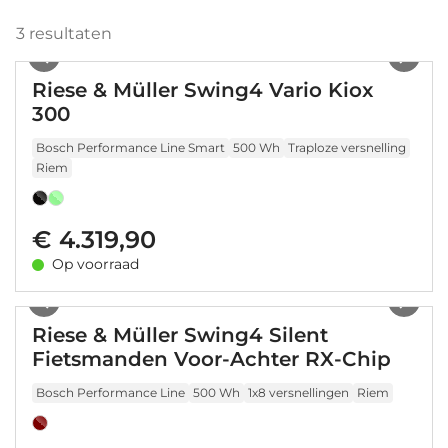
3
resultaten
1
/
16
Riese & Müller Swing4 Vario Kiox
300
Bosch Performance Line Smart
500 Wh
Traploze versnelling
Riem
€ 4.319,90
Op voorraad
1
/
13
Riese & Müller Swing4 Silent
Fietsmanden Voor-Achter RX-Chip
Bosch Performance Line
500 Wh
1x8 versnellingen
Riem