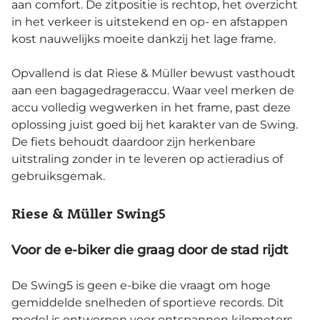
aan comfort. De zitpositie is rechtop, het overzicht
in het verkeer is uitstekend en op- en afstappen
kost nauwelijks moeite dankzij het lage frame.
Opvallend is dat Riese & Müller bewust vasthoudt
aan een bagagedrageraccu. Waar veel merken de
accu volledig wegwerken in het frame, past deze
oplossing juist goed bij het karakter van de Swing.
De fiets behoudt daardoor zijn herkenbare
uitstraling zonder in te leveren op actieradius of
gebruiksgemak.
Riese & Müller Swing5
Voor de e-biker die graag door de stad rijdt
De Swing5 is geen e-bike die vraagt om hoge
gemiddelde snelheden of sportieve records. Dit
model is ontworpen voor ontspannen kilometers.