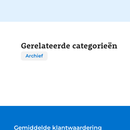
Gerelateerde categorieën
Archief
Gemiddelde klantwaardering