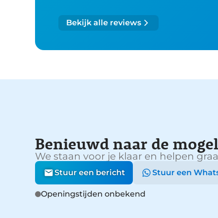
Bekijk alle reviews
Benieuwd naar de mogel
We staan voor je klaar en helpen graa
Stuur een bericht
Stuur een What
Openingstijden onbekend