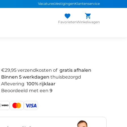
Vacatures
Vestigingen
Klantenservice
Favorieten
Winkelwagen
€29,95 verzendkosten of
gratis afhalen
Binnen 5 werkdagen
thuisbezorgd
Aflevering
100% rijklaar
Beoordeeld met een
9