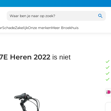
Waar ben je naar op zoek?
ur
Schade
Zakelijk
Onze merken
Meer Broekhuis
F7E Heren 2022
is niet