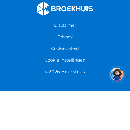
Fietsenwinkel Enschede
Algemene voorwaarden
Fietsenwinkel Groningen
Garantie
Fietsenwinkel Limmen
Disclaimer
Retourneren
Overeenkomst herroepen
Privacy
Cookiebeleid
Cookie instellingen
1
©2026 Broekhuis