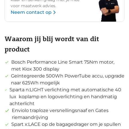
voor maatwerk advies.
Neem contact op
Waarom jij blij wordt van dit
product
Bosch Performance Line Smart 75Nm motor,
met Kiox 300 display
Geïntegreerde 500Wh PowerTube accu, upgrade
naar 625Wh mogelijk
Sparta n:LIGHT verlichting met automatische 40
lux koplamp en logoverlichting en handmatig
achterlicht
Enviolo traploze versnellingsnaaf en Gates
riemaandrijving
Spart x:LACE op de bagagedrager om je spullen