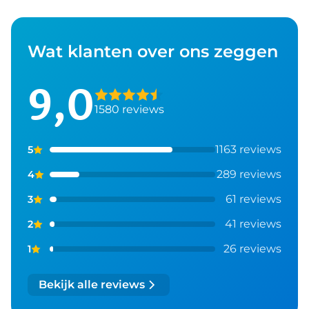
Wat klanten over ons zeggen
9,0
1580 reviews
1163 reviews
5
289 reviews
4
61 reviews
3
41 reviews
2
26 reviews
1
Bekijk alle reviews