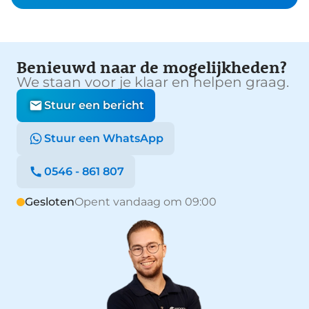
Benieuwd naar de mogelijkheden?
We staan voor je klaar en helpen graag.
Stuur een bericht
Stuur een WhatsApp
0546 - 861 807
Gesloten
Opent vandaag om 09:00