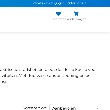
Vacatures
Vestigingen
Klantenservice
Favorieten
Winkelwagen
ektrische stadsfietsen biedt de ideale keuze voor
iviteiten. Met duurzame ondersteuning en een
ing.
Sorteren op: