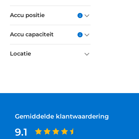
Accu positie
Accu capaciteit
Locatie
Gemiddelde klantwaardering
9.1