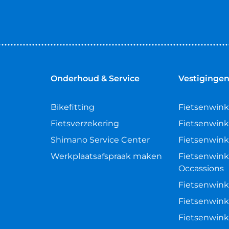
Onderhoud & Service
Vestiginge
Bikefitting
Fietsenwink
Fietsverzekering
Fietsenwink
Shimano Service Center
Fietsenwink
Werkplaatsafspraak maken
Fietsenwink
Occassions
Fietsenwink
Fietsenwink
Fietsenwink