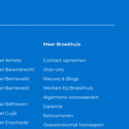
n
Meer Broekhuis
el Almelo
Contact opnemen
el Barendrecht
Over ons
el Barneveld
Nieuws & Blogs
el Barneveld
Werken bij Broekhuis
Algemene voorwaarden
el Bilthoven
Garantie
el Cuijk
Retourneren
el Enschede
Overeenkomst herroepen