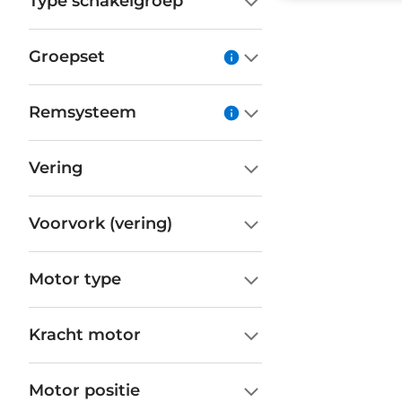
Type schakelgroep
Groepset
Remsysteem
Vering
Voorvork (vering)
Motor type
Kracht motor
Motor positie