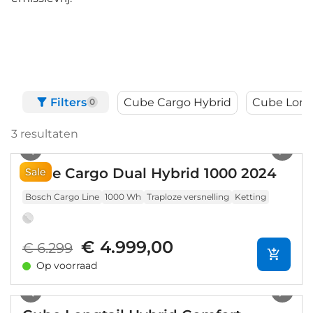
Filters
Cube Cargo Hybrid
Cube Longt
0
3
resultaten
1
/
12
Cube Cargo Dual Hybrid 1000 2024
Sale
Bosch Cargo Line
1000 Wh
Traploze versnelling
Ketting
€ 4.999,00
€ 6.299
Op voorraad
1
/
10