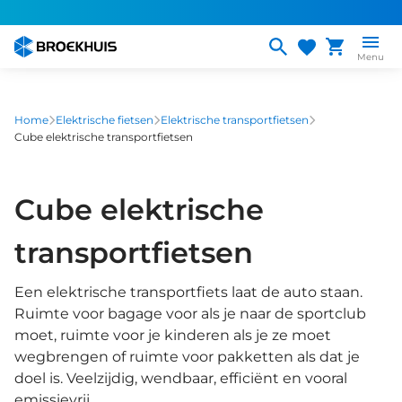
Overslaan
en
naar
Menu
de
inhoud
gaan
Home
Elektrische fietsen
Elektrische transportfietsen
Cube elektrische transportfietsen
Cube elektrische
transportfietsen
Een elektrische transportfiets laat de auto staan.
Ruimte voor bagage voor als je naar de sportclub
moet, ruimte voor je kinderen als je ze moet
wegbrengen of ruimte voor pakketten als dat je
doel is. Veelzijdig, wendbaar, efficiënt en vooral
emissievrij.