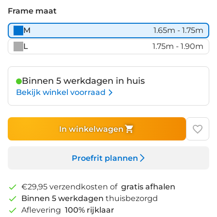
Grey
Frame maat
M
1.65m - 1.75m
L
1.75m - 1.90m
Binnen 5 werkdagen in huis
Bekijk winkel voorraad
In winkelwagen
Proefrit plannen
€29,95 verzendkosten of
gratis afhalen
Binnen 5 werkdagen
thuisbezorgd
Aflevering
100% rijklaar