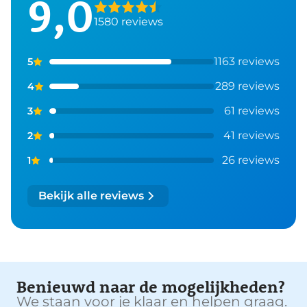
9,0
1580 reviews
1163 reviews
5
289 reviews
4
61 reviews
3
41 reviews
2
26 reviews
1
Bekijk alle reviews
Benieuwd naar de mogelijkheden?
We staan voor je klaar en helpen graag.