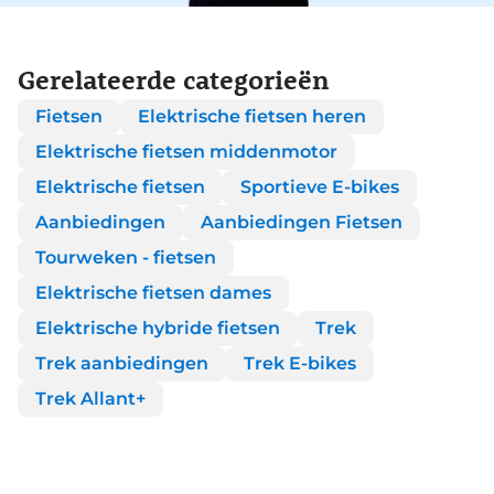
Gerelateerde categorieën
Fietsen
Elektrische fietsen heren
Elektrische fietsen middenmotor
Elektrische fietsen
Sportieve E-bikes
Aanbiedingen
Aanbiedingen Fietsen
Tourweken - fietsen
Elektrische fietsen dames
Elektrische hybride fietsen
Trek
Trek aanbiedingen
Trek E-bikes
Trek Allant+