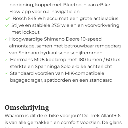
bediening, koppel met Bluetooth aan eBike
Flow-app voor o.a. navigatie en
Bosch 545 Wh accu met een grote actieradius
Stijve en stabiele 27.5"wielen en voorvorkvering
met lockout
Hoogwaardige Shimano Deore 10-speed
afmontage, samen met betrouwbaar remgedrag
van Shimano hydraulische schijfremmen
Herrmans MR8 koplamp met 180 lumen / 60 lux
sterkte en Spanninga Solo e-bike achterlicht
Standaard voorzien van MIK-compatibele
bagagedrager, spatborden en een standaard
Omschrijving
Waarom is dit de e-bike voor jou? De Trek Allant+ 6
is van alle gemakken en comfort voorzien. De glans