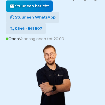
Stuur een bericht
Stuur een WhatsApp
0546 - 861 807
Open
Vandaag open tot 20:00