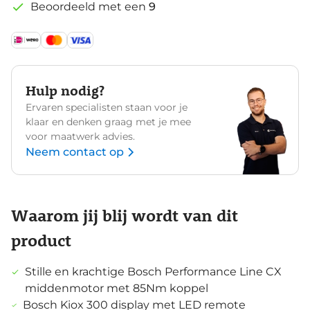
Beoordeeld met een
9
Hulp nodig?
Ervaren specialisten staan voor je
klaar en denken graag met je mee
voor maatwerk advies.
Neem contact op
Waarom jij blij wordt van dit
product
Stille en krachtige Bosch Performance Line CX
middenmotor met 85Nm koppel
Bosch Kiox 300 display met LED remote