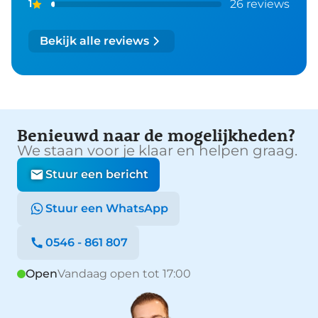
26 reviews
1
Bekijk alle reviews
Benieuwd naar de mogelijkheden?
We staan voor je klaar en helpen graag.
Stuur een bericht
Stuur een WhatsApp
0546 - 861 807
Open
Vandaag open tot 17:00