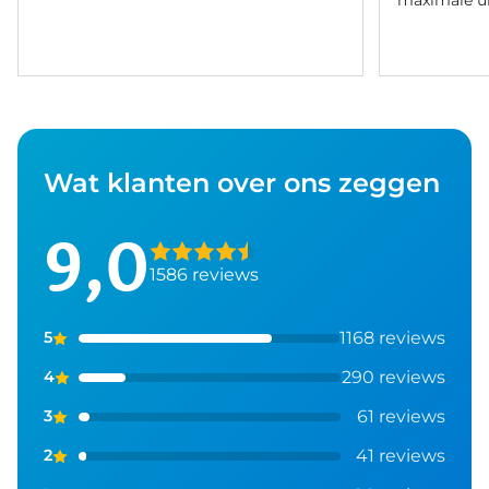
Wat klanten over ons zeggen
9,0
1586 reviews
1168 reviews
5
290 reviews
4
61 reviews
3
41 reviews
2