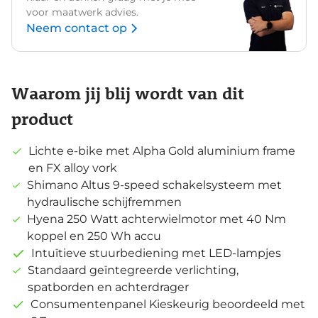
voor maatwerk advies.
Neem contact op
Waarom jij blij wordt van dit
product
Lichte e-bike met Alpha Gold aluminium frame
en FX alloy vork
Shimano Altus 9-speed schakelsysteem met
hydraulische schijfremmen
Hyena 250 Watt achterwielmotor met 40 Nm
koppel en 250 Wh accu
Intuïtieve stuurbediening met LED-lampjes
Standaard geïntegreerde verlichting,
spatborden en achterdrager
Consumentenpanel Kieskeurig beoordeeld met