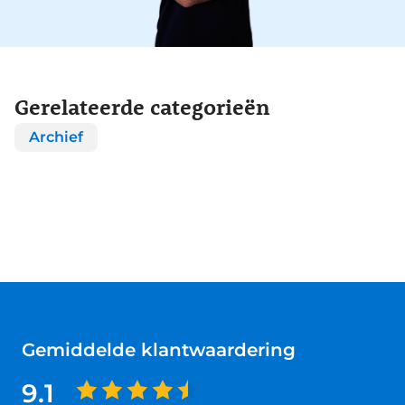
Gerelateerde categorieën
Archief
Gemiddelde klantwaardering
9.1