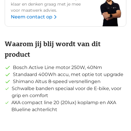
klaar en denken graag met je mee
voor maatwerk advies.
Neem contact op
Waarom jij blij wordt van dit
product
Bosch Active Line motor 250W, 40Nm
Standaard 400Wh accu, met optie tot upgrade
Shimano Altus 8-speed versnellingen
Schwalbe banden speciaal voor de E-bike, voor
grip en comfort
AXA compact line 20 (20lux) koplamp en AXA
Blueline achterlicht