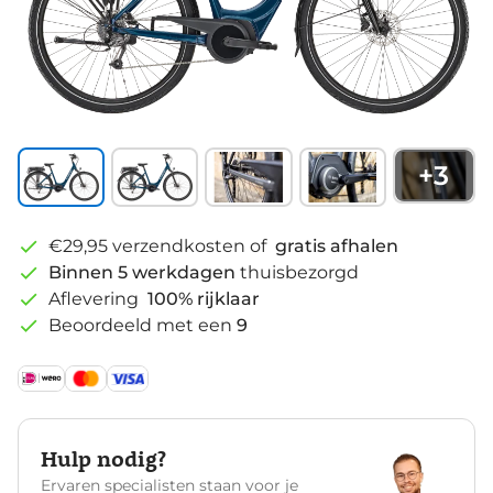
+
3
€29,95 verzendkosten of
gratis afhalen
Binnen 5 werkdagen
thuisbezorgd
Aflevering
100% rijklaar
Beoordeeld met een
9
Hulp nodig?
Ervaren specialisten staan voor je