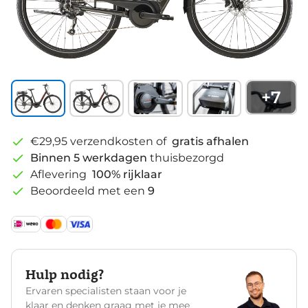
+
7
€29,95 verzendkosten of
gratis afhalen
Binnen 5 werkdagen
thuisbezorgd
Aflevering
100% rijklaar
Beoordeeld met een
9
Hulp nodig?
Ervaren specialisten staan voor je
klaar en denken graag met je mee