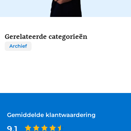
Gerelateerde categorieën
Archief
Gemiddelde klantwaardering
9.1