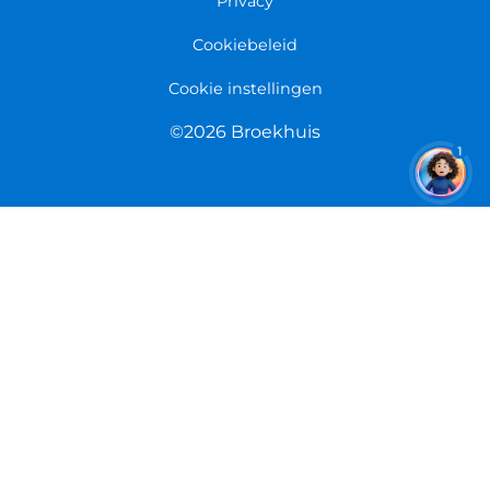
Overeenkomst herroepen
Privacy
Cookiebeleid
Cookie instellingen
©2026 Broekhuis
1