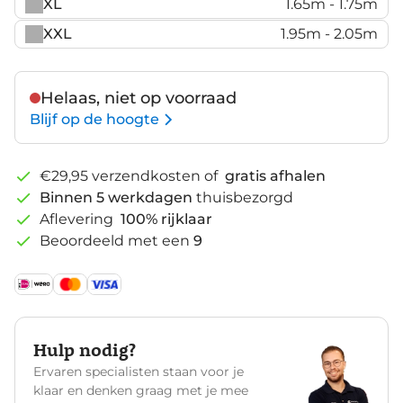
XL
1.65m - 1.75m
XXL
1.95m - 2.05m
Helaas, niet op voorraad
Blijf op de hoogte
€29,95 verzendkosten of
gratis afhalen
Binnen 5 werkdagen
thuisbezorgd
Aflevering
100% rijklaar
Beoordeeld met een
9
Hulp nodig?
Ervaren specialisten staan voor je
klaar en denken graag met je mee