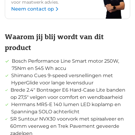
voor maatwerk advies.
Neem contact op
Waarom jij blij wordt van dit
product
Bosch Performance Line Smart motor 250W,
75Nm en 545 Wh accu
Shimano Cues 9-speed versnellingen met
HyperGlide voor lange levensduur
Brede 2.4" Bontrager E6 Hard-Case Lite banden
op 27,5" velgen voor comfort en wendbaarheid
Herrmans MR5-E 140 lumen LED koplamp en
Spanninga SOLO achterlicht
SR Suntour NVX30 voorvork met spiraalveer en
60mm veerweg en Trek Pavement geveerde
zadelpen