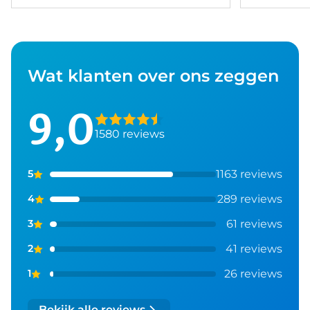
Wat klanten over ons zeggen
9,0
1580 reviews
1163 reviews
5
289 reviews
4
61 reviews
3
41 reviews
2
26 reviews
1
Bekijk alle reviews