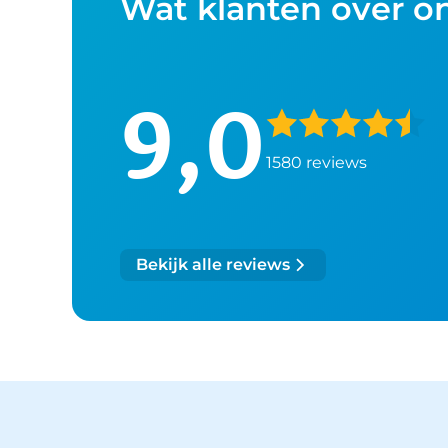
Wat klanten over o
9,0
1580 reviews
Bekijk alle reviews