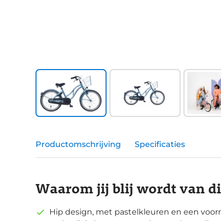
Productomschrijving
Specificaties
Waarom jij blij wordt van d
Hip design, met pastelkleuren en een voo