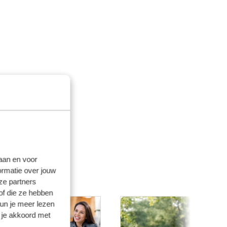
laan en voor
ormatie over jouw
ze partners
of die ze hebben
kun je meer lezen
 je akkoord met