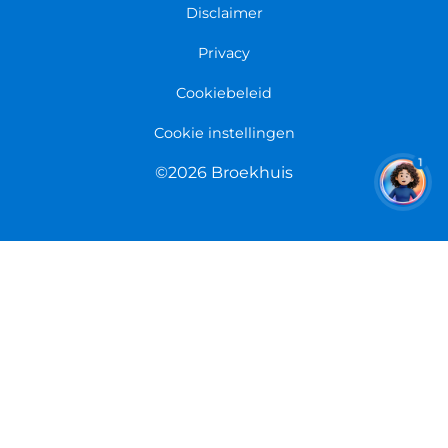
Fietsenwinkel Limmen
Disclaimer
Retourneren
Overeenkomst herroepen
Privacy
Cookiebeleid
Cookie instellingen
1
©2026 Broekhuis