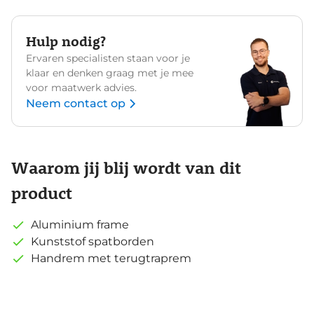
Hulp nodig?
Ervaren specialisten staan voor je
klaar en denken graag met je mee
voor maatwerk advies.
Neem contact op
Waarom jij blij wordt van dit
product
Aluminium frame
Kunststof spatborden
Handrem met terugtraprem