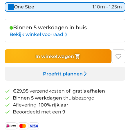
Matt
Matt
One Size
1.10m - 1.25m
Binnen 5 werkdagen in huis
Bekijk winkel voorraad
In winkelwagen
Proefrit plannen
€29,95 verzendkosten of
gratis afhalen
Binnen 5 werkdagen
thuisbezorgd
Aflevering
100% rijklaar
Beoordeeld met een
9