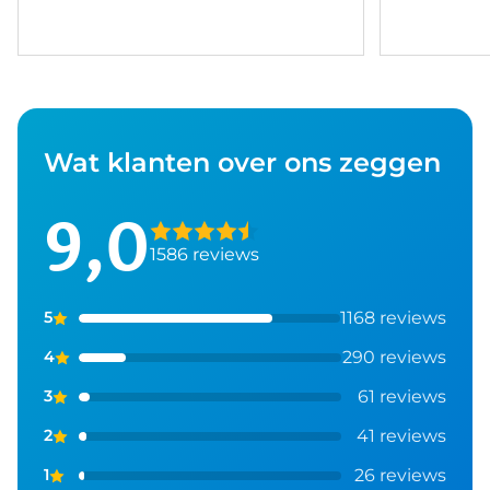
Wat klanten over ons zeggen
9,0
1586 reviews
1168 reviews
5
290 reviews
4
61 reviews
3
41 reviews
2
26 reviews
1