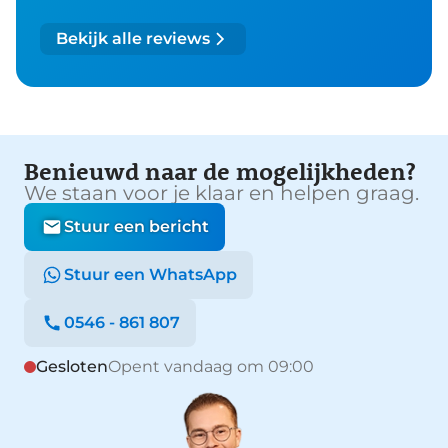
Bekijk alle reviews
Benieuwd naar de mogelijkheden?
We staan voor je klaar en helpen graag.
Stuur een bericht
Stuur een WhatsApp
0546 - 861 807
Gesloten
Opent vandaag om 09:00