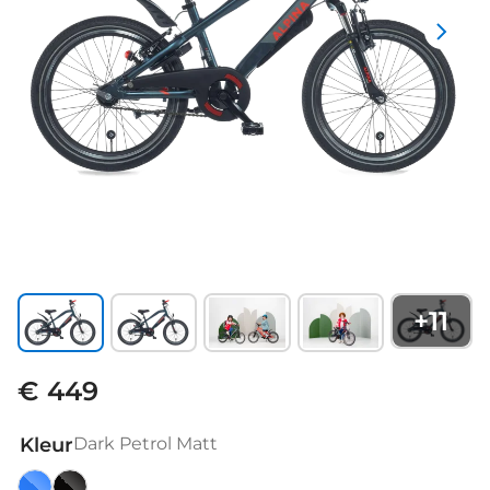
+
11
€ 449
Kleur
Dark Petrol Matt