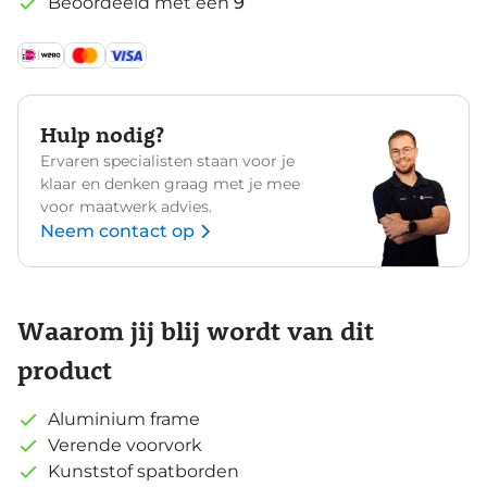
Beoordeeld met een
9
Hulp nodig?
Ervaren specialisten staan voor je
klaar en denken graag met je mee
voor maatwerk advies.
Neem contact op
Waarom jij blij wordt van dit
product
Aluminium frame
Verende voorvork
Kunststof spatborden