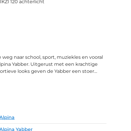
IKZI 120 achterlicht
Alpina Yabber. Uitgerust met een krachtige
rtieve looks geven de Yabber een stoer
. En reflectoren voor de momenten dat
Alpina
Alpina Yabber