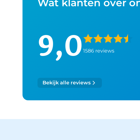
Wat klanten over o
9,0
1586 reviews
Bekijk alle reviews