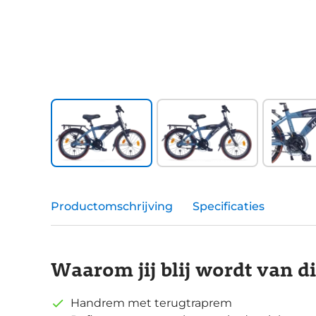
Productomschrijving
Specificaties
Waarom jij blij wordt van d
Handrem met terugtraprem