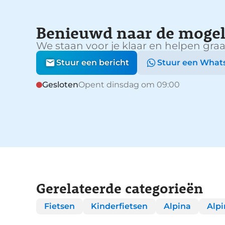
Benieuwd naar de mogel
We staan voor je klaar en helpen graa
Stuur een bericht
Stuur een What
Gesloten
Opent dinsdag om 09:00
Gerelateerde categorieën
Fietsen
Kinderfietsen
Alpina
Alpi