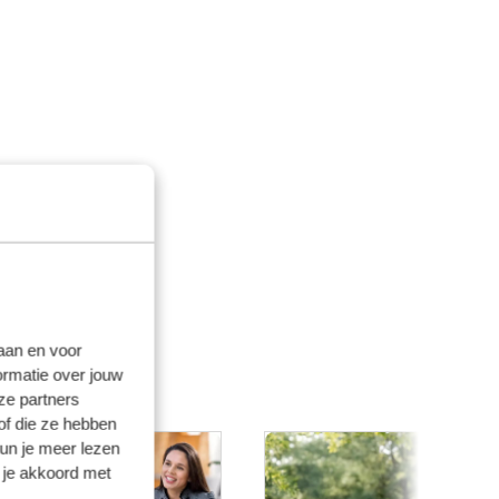
laan en voor
ormatie over jouw
ze partners
of die ze hebben
kun je meer lezen
 je akkoord met