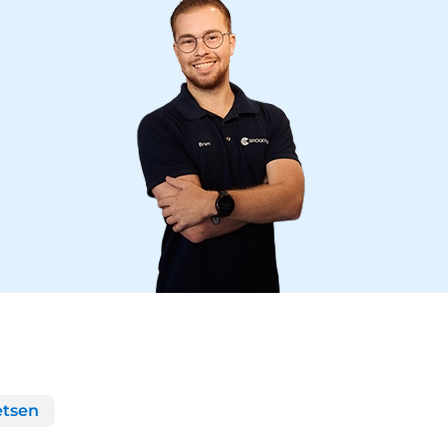
etsen