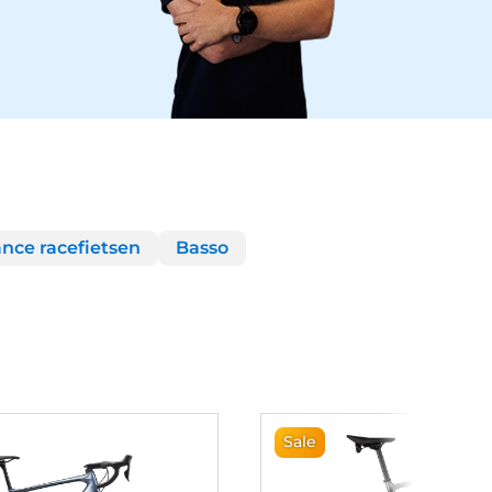
nce racefietsen
Basso
Sale