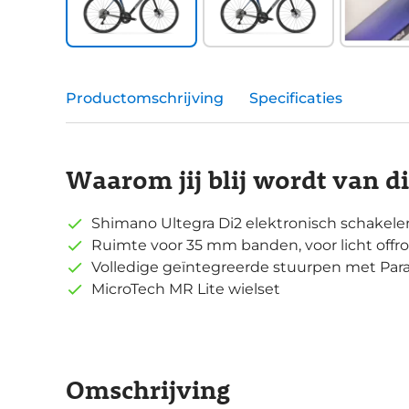
Productomschrijving
Specificaties
Waarom jij blij wordt van d
Shimano Ultegra Di2 elektronisch schakele
Ruimte voor 35 mm banden, voor licht offr
Volledige geïntegreerde stuurpen met Par
MicroTech MR Lite wielset
Omschrijving