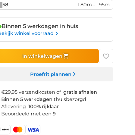
58
1.80m - 1.95m
Binnen 5 werkdagen in huis
Bekijk winkel voorraad
In winkelwagen
Proefrit plannen
€29,95 verzendkosten of
gratis afhalen
Binnen 5 werkdagen
thuisbezorgd
Aflevering
100% rijklaar
Beoordeeld met een
9