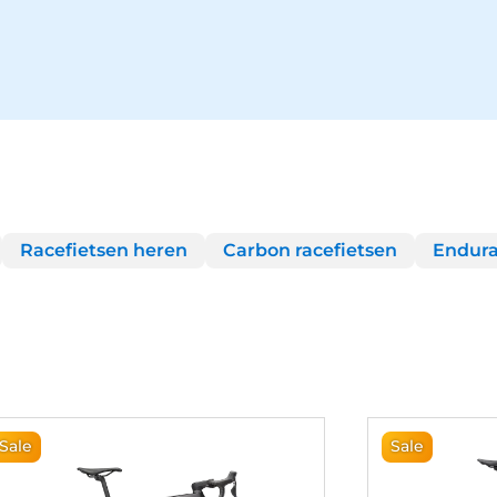
Racefietsen heren
Carbon racefietsen
Endura
Sale
Sale