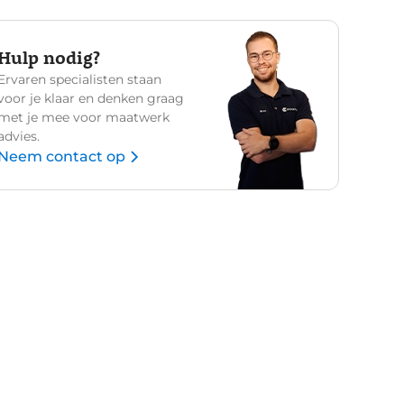
Hulp nodig?
Ervaren specialisten staan
voor je klaar en denken graag
met je mee voor maatwerk
advies.
Neem contact op