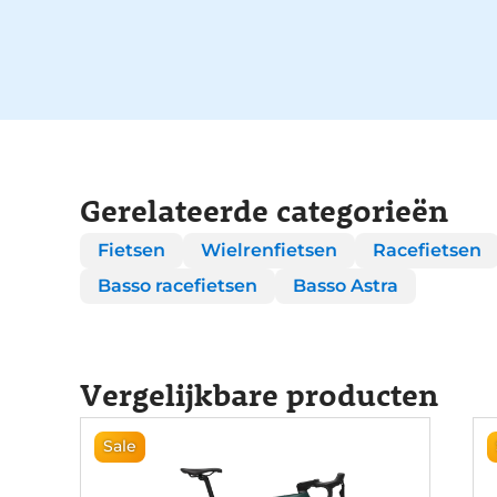
Gerelateerde categorieën
Fietsen
Wielrenfietsen
Racefietsen
Basso racefietsen
Basso Astra
Vergelijkbare producten
Sale