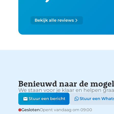
Bekijk alle reviews
Benieuwd naar de mogel
We staan voor je klaar en helpen graa
Stuur een bericht
Stuur een What
Gesloten
Opent vandaag om 09:00