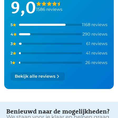
9,0
1586 reviews
1168 reviews
5
290 reviews
4
61 reviews
3
41 reviews
2
26 reviews
1
Bekijk alle reviews
Benieuwd naar de mogelijkheden?
We staan voor je klaar en helpen graag.