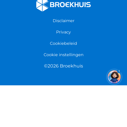
Fietsenwinkel Enschede
Algemene voorwaarden
Fietsenwinkel Groningen
Garantie
Fietsenwinkel Limmen
Disclaimer
Retourneren
Overeenkomst herroepen
Privacy
Cookiebeleid
Cookie instellingen
©2026 Broekhuis
1