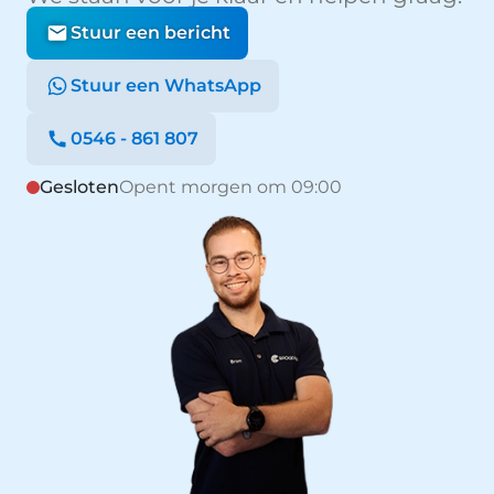
Stuur een bericht
Stuur een WhatsApp
0546 - 861 807
Gesloten
Opent morgen om 09:00