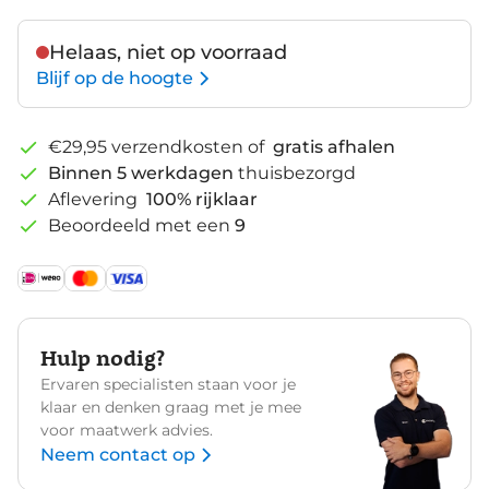
Helaas, niet op voorraad
Blijf op de hoogte
€29,95 verzendkosten of
gratis afhalen
Binnen 5 werkdagen
thuisbezorgd
Aflevering
100% rijklaar
Beoordeeld met een
9
Hulp nodig?
Ervaren specialisten staan voor je
klaar en denken graag met je mee
voor maatwerk advies.
Neem contact op