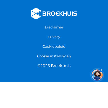
Fietsenwinkel Cuijk
Werken bij Broekhuis
Fietsenwinkel Enschede
Algemene voorwaarden
Fietsenwinkel Groningen
Garantie
Fietsenwinkel Limmen
Disclaimer
Retourneren
Overeenkomst herroepen
Privacy
Cookiebeleid
Cookie instellingen
©2026 Broekhuis
1