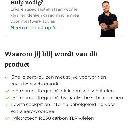
Hulp nodig?
Ervaren specialisten staan voor je
klaar en denken graag met je mee
voor maatwerk advies.
Neem contact op
Waarom jij blij wordt van dit
product
Snelle aero-buizen met stijve voorvork en
reactieve achtervork
Shimano Ultegra Di2 elektronisch schakelen
Shimano Ultegra Di2 hydraulische schijfremmen
Levita cockpit en interne kabelgeleiding voor
extra aero-voordeel
Mictrotech RE38 carbon TLR wielen