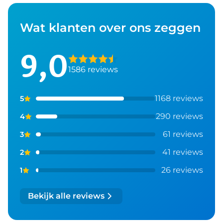
Wat klanten over ons zeggen
9,0
1586 reviews
1168 reviews
5
290 reviews
4
61 reviews
3
41 reviews
2
26 reviews
1
Bekijk alle reviews