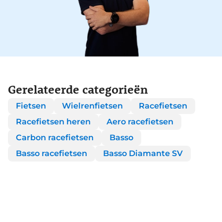
Gerelateerde categorieën
Fietsen
Wielrenfietsen
Racefietsen
Racefietsen heren
Aero racefietsen
Carbon racefietsen
Basso
Basso racefietsen
Basso Diamante SV