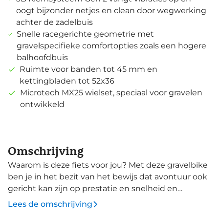
oogt bijzonder netjes en clean door wegwerking
achter de zadelbuis
Snelle racegerichte geometrie met
gravelspecifieke comfortopties zoals een hogere
balhoofdbuis
Ruimte voor banden tot 45 mm en
kettingbladen tot 52x36
Microtech MX25 wielset, speciaal voor gravelen
ontwikkeld
Omschrijving
Waarom is deze fiets voor jou? Met deze gravelbike
ben je in het bezit van het bewijs dat avontuur ook
gericht kan zijn op prestatie en snelheid en
competitief kan zijn! Ga op ontdekking met
Lees de omschrijving
adrenaline en snelheid met de Basso Palta. De