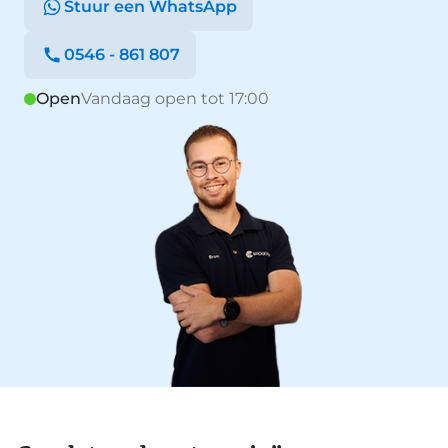
Stuur een WhatsApp
0546 - 861 807
Open
Vandaag open tot 17:00