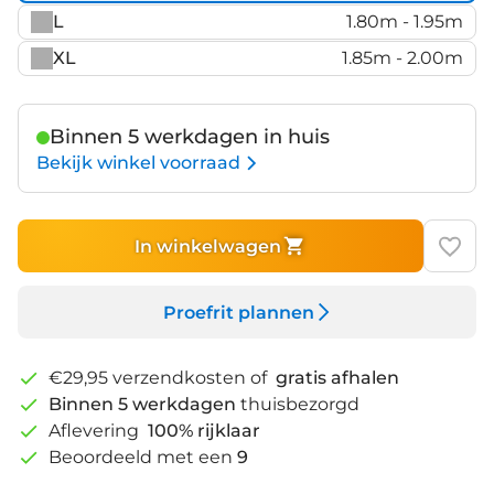
L
1.80m - 1.95m
XL
1.85m - 2.00m
Binnen 5 werkdagen in huis
Bekijk winkel voorraad
In winkelwagen
Proefrit plannen
€29,95 verzendkosten of
gratis afhalen
Binnen 5 werkdagen
thuisbezorgd
Aflevering
100% rijklaar
Beoordeeld met een
9