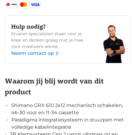
Hulp nodig?
Ervaren specialisten staan voor je
klaar en denken graag met je mee
voor maatwerk advies.
Neem contact op
Waarom jij blij wordt van dit
product
Shimano GRX 610 2x12 mechanisch schakelen,
46-30 voor en 11-34 cassette
Paradigma integratiesysteem in stuurpen met
volledige kabelintegratie
3B Klemsysteem Gen 2 vangt vibraties op en