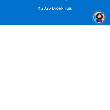
©2026 Broekhuis
1