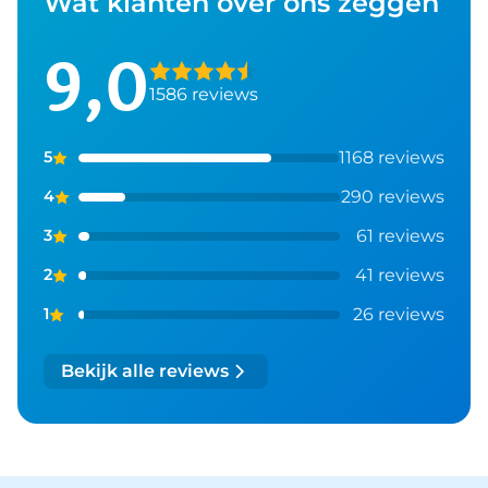
Wat klanten over ons zeggen
9,0
1586 reviews
1168 reviews
5
290 reviews
4
61 reviews
3
41 reviews
2
26 reviews
1
Bekijk alle reviews