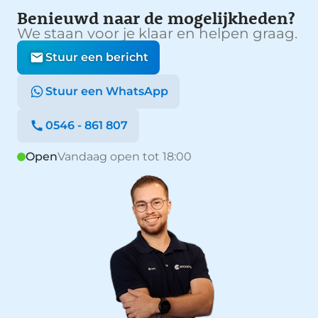
Benieuwd naar de mogelijkheden?
We staan voor je klaar en helpen graag.
Stuur een bericht
Stuur een WhatsApp
0546 - 861 807
Open
Vandaag open tot 18:00