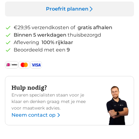
Proefrit plannen
€29,95 verzendkosten of
gratis afhalen
Binnen 5 werkdagen
thuisbezorgd
Aflevering
100% rijklaar
Beoordeeld met een
9
Hulp nodig?
Ervaren specialisten staan voor je
klaar en denken graag met je mee
voor maatwerk advies.
Neem contact op