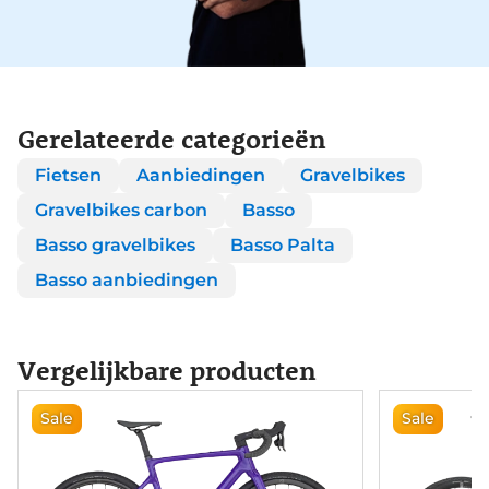
Gerelateerde categorieën
Fietsen
Aanbiedingen
Gravelbikes
Gravelbikes carbon
Basso
Basso gravelbikes
Basso Palta
Basso aanbiedingen
Vergelijkbare producten
Sale
Sale