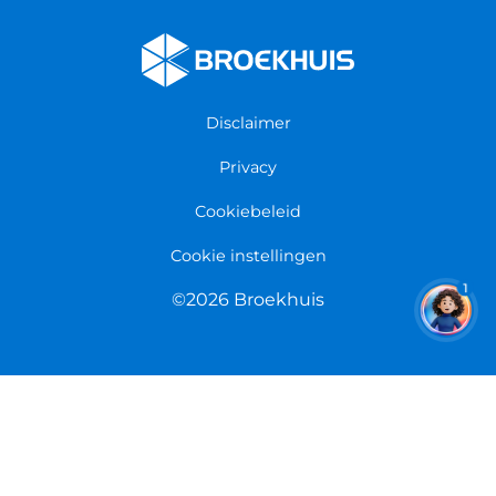
Fietsenwinkel Cuijk
Werken bij Broekhuis
Fietsenwinkel Enschede
Algemene voorwaarden
Fietsenwinkel Groningen
Garantie
Fietsenwinkel Limmen
Disclaimer
Retourneren
Overeenkomst herroepen
Privacy
Cookiebeleid
Cookie instellingen
1
©2026 Broekhuis