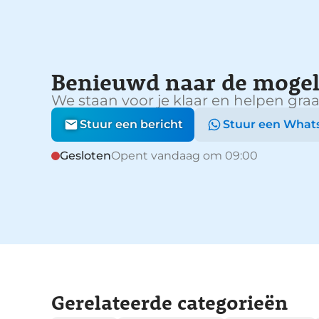
Benieuwd naar de mogel
We staan voor je klaar en helpen graa
Stuur een bericht
Stuur een What
Gesloten
Opent vandaag om 09:00
Gerelateerde categorieën