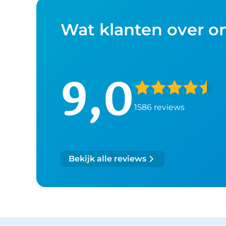
Wat klanten over o
9,0
1586 reviews
Bekijk alle reviews