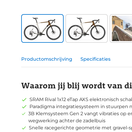
Productomschrijving
Specificaties
Waarom jij blij wordt van d
SRAM Rival 1x12 eTap AXS elektronisch sch
Paradigma integratiesysteem in stuurpen m
3B Klemsysteem Gen 2 vangt vibraties op en
wegwerking achter de zadelbuis
Snelle racegerichte geometrie met gravel-s