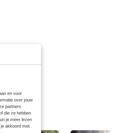
laan en voor
ormatie over jouw
ze partners
of die ze hebben
kun je meer lezen
 je akkoord met