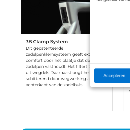
3B Clamp System
Dit gepatenteerde
zadelpenklemsysteem geeft extra
comfort door het plaatje dat de
zadelpen vasthoudt. Het filtert trillingen
uit wegdek. Daarnaast oogt het
Accepteren
schitterend door wegwerking aan de
achterkant van de zadelbuis.