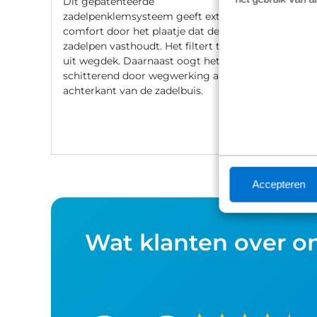
Dit gepatenteerde
zadelpenklemsysteem geeft extra
comfort door het plaatje dat de
zadelpen vasthoudt. Het filtert trillingen
uit wegdek. Daarnaast oogt het
schitterend door wegwerking aan de
achterkant van de zadelbuis.
Accepteren
Wat klanten over o