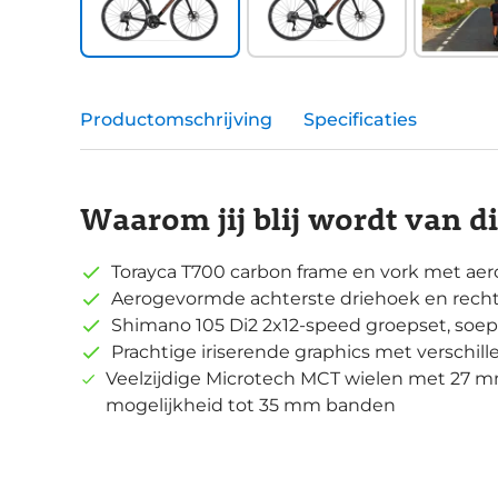
Productomschrijving
Specificaties
Waarom jij blij wordt van d
Torayca T700 carbon frame en vork met ae
Aerogevormde achterste driehoek en recht
Shimano 105 Di2 2x12-speed groepset, soep
Prachtige iriserende graphics met verschille
Veelzijdige Microtech MCT wielen met 27 
mogelijkheid tot 35 mm banden