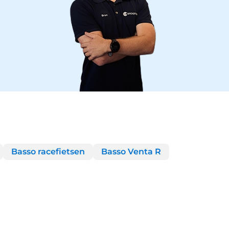
Basso racefietsen
Basso Venta R