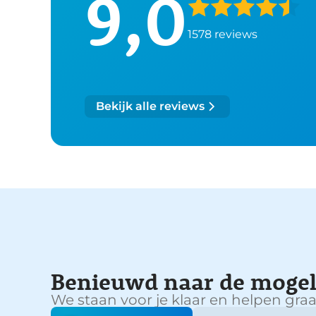
9,0
1578 reviews
Bekijk alle reviews
Benieuwd naar de mogel
We staan voor je klaar en helpen graa