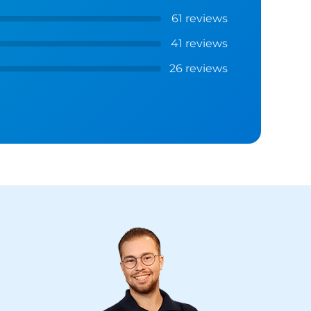
61 reviews
41 reviews
26 reviews