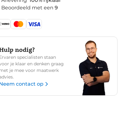
Aflevering
100% rijklaar
Beoordeeld met een
9
Hulp nodig?
Ervaren specialisten staan
voor je klaar en denken graag
met je mee voor maatwerk
advies.
Neem contact op