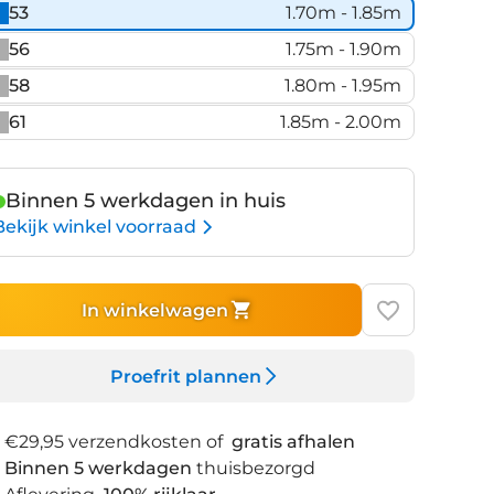
53
1.70m - 1.85m
56
1.75m - 1.90m
58
1.80m - 1.95m
61
1.85m - 2.00m
Binnen 5 werkdagen in huis
Bekijk winkel voorraad
In winkelwagen
Proefrit plannen
€29,95 verzendkosten of
gratis afhalen
Binnen 5 werkdagen
thuisbezorgd