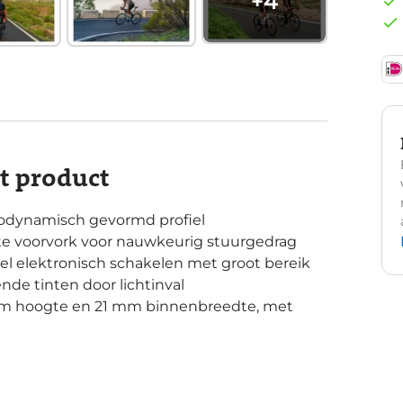
+
4
it product
rodynamisch gevormd profiel
e voorvork voor nauwkeurig stuurgedrag
el elektronisch schakelen met groot bereik
nde tinten door lichtinval
mm hoogte en 21 mm binnenbreedte, met