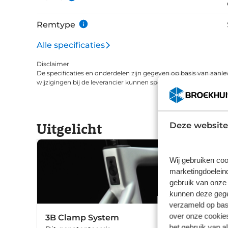
Remtype
Alle specificaties
Disclaimer
De specificaties en onderdelen zijn gegeven op basis van aanle
wijzigingen bij de leverancier kunnen specificaties afwijken.
Uitgelicht
Deze website
Wij gebruiken coo
marketingdoeleind
gebruik van onze 
kunnen deze gegev
verzameld op basi
over onze cookies
3B Clamp System
het gebruik van a